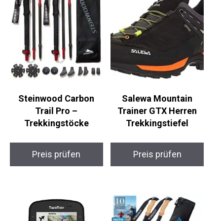
Steinwood Carbon
Salewa Mountain
Trail Pro –
Trainer GTX Herren
Trekkingstöcke
Trekkingstiefel
Preis prüfen
Preis prüfen