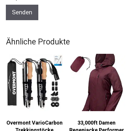
Ähnliche Produkte
Overmont VarioCarbon
33,000ft Damen
Trekkingstöcke
Regenjacke Performer