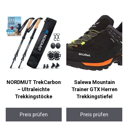
Preis prüfen
Preis prüfen
NORDMUT
Salewa Mountain
TrekCarbon –
Trainer GTX Herren
Ultraleichte
Trekkingstiefel
Trekkingstöcke