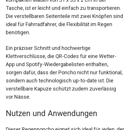
einem Gewicht von nur 250 Gramm und den
kompakten Maßen von 31 x 33 x 2 cm in der
Tasche, ist er leicht und einfach zu
transportieren. Die verstellbaren Seitenteile mit
zwei Knöpfen sind ideal für Fahrradfahrer, die
Flexibilität im Regen benötigen.
Ein präziser Schnitt und hochwertige
Klettverschlüsse, die QR-Codes für eine Wetter-
App und Spotify-Wiedergabelisten enthalten,
sorgen dafür, dass der Poncho nicht nur
funktional, sondern auch technologisch up-to-
date ist. Die verstellbare Kapuze schützt zudem
zuverlässig vor Nässe.
Nutzen und Anwendungen