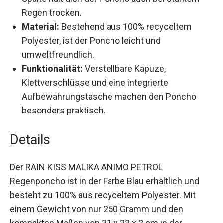
Wasserdicht:
Mit einer 7000mm
wasserdichten Spalte hält dich der Poncho
auch bei starkem Regen trocken.
Material:
Bestehend aus 100% recyceltem
Polyester, ist der Poncho leicht und
umweltfreundlich.
Funktionalität:
Verstellbare Kapuze,
Klettverschlüsse und eine integrierte
Aufbewahrungstasche machen den Poncho
besonders praktisch.
Details
Der RAIN KISS MALIKA ANIMO PETROL
Regenponcho ist in der Farbe Blau erhältlich und
besteht zu 100% aus recyceltem Polyester. Mit