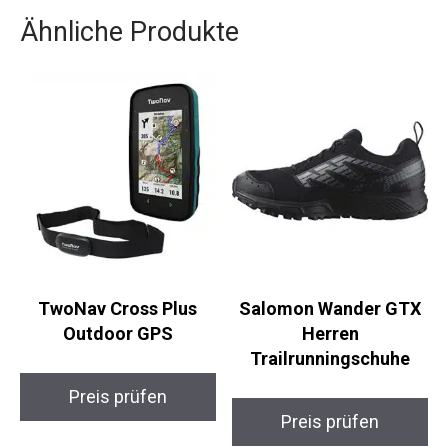
RAIN KISS.
Ähnliche Produkte
TwoNav Cross Plus
Salomon Wander GTX
Outdoor GPS
Herren
Trailrunningschuhe