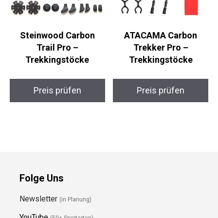
Steinwood Carbon
ATACAMA Carbon
Trail Pro –
Trekker Pro –
Trekkingstöcke
Trekkingstöcke
Preis prüfen
Preis prüfen
Folge Uns
Newsletter
(in Planung)