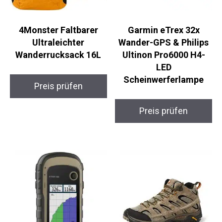
4Monster Faltbarer
Garmin eTrex 32x
Ultraleichter
Wander-GPS & Philips
Wanderrucksack 16L
Ultinon Pro6000 H4-
LED
Scheinwerferlampe
Preis prüfen
Preis prüfen