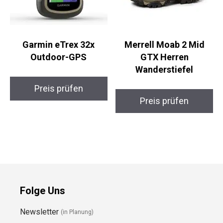
Garmin eTrex 32x
Merrell Moab 2 Mid
Outdoor-GPS
GTX Herren
Wanderstiefel
Preis prüfen
Preis prüfen
Folge Uns
Newsletter
(in Planung)