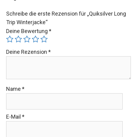
Es gibt noch keine Rezensionen.
Schreibe die erste Rezension für „Quiksilver Long
Trip Winterjacke“
Deine Bewertung
*
Deine Rezension
*
Name
*
E-Mail
*