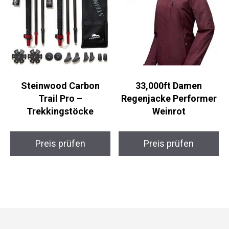
Steinwood Carbon
33,000ft Damen
Trail Pro –
Regenjacke Performer
Trekkingstöcke
Weinrot
Preis prüfen
Preis prüfen