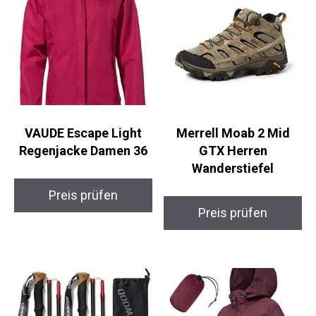
VAUDE Escape Light
Merrell Moab 2 Mid
Regenjacke Damen 36
GTX Herren
Wanderstiefel
Preis prüfen
Preis prüfen