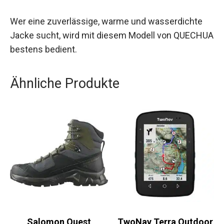
ist der ideale Begleiter für alle deine winterlichen
Aktivitäten und sorgt dafür, dass du auch bei
extremen Wetterbedingungen bestens
geschützt bist.
Wer eine zuverlässige, warme und wasserdichte
Jacke sucht, wird mit diesem Modell von
QUECHUA bestens bedient.
Ähnliche Produkte