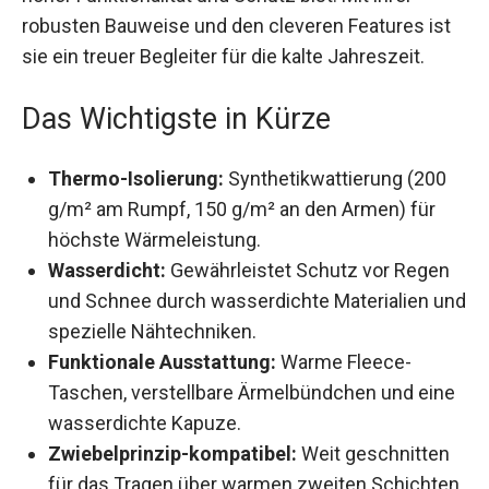
hoher Funktionalität und Schutz bist. Mit ihrer
robusten Bauweise und den cleveren Features ist
sie ein treuer Begleiter für die kalte Jahreszeit.
Das Wichtigste in Kürze
Thermo-Isolierung:
Synthetikwattierung (200
g/m² am Rumpf, 150 g/m² an den Armen) für
höchste Wärmeleistung.
Wasserdicht:
Gewährleistet Schutz vor Regen
und Schnee durch wasserdichte Materialien
und spezielle Nähtechniken.
Funktionale Ausstattung:
Warme Fleece-
Taschen, verstellbare Ärmelbündchen und
eine wasserdichte Kapuze.
Zwiebelprinzip-kompatibel:
Weit geschnitten