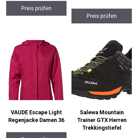
Trekkingstöcke
Wanderstiefel
Preis prüfen
Preis prüfen
VAUDE Escape Light
Salewa Mountain
Regenjacke Damen 36
Trainer GTX Herren
Trekkingstiefel