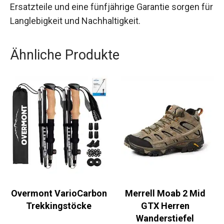
Reparierbare Ersatzteile und eine fünfjährige
Garantie sorgen für Langlebigkeit und
Nachhaltigkeit.
Ähnliche Produkte
Overmont
Merrell Moab 2 Mid
VarioCarbon
GTX Herren