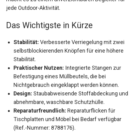
unverzichtbaren Begleiter für jede Outdoor-
Aktivität.
Das Wichtigste in Kürze
Stabilität:
Verbesserte Verriegelung mit zwei
selbstblockierenden Knöpfen für eine höhere
Stabilität.
Praktischer Nutzen:
Integrierte Stangen zur
Befestigung eines Müllbeutels, die bei
Nichtgebrauch eingeklappt werden können.
Design:
Staubabweisende Stoffabdeckung
und abnehmbare, waschbare Schutzhülle.
Reparaturfreundlich:
Reparaturflicken für
Tischplatten und Möbel bei Bedarf verfügbar
(Ref.-Nummer: 8788176).