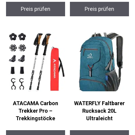
Preis prüfen
Preis prüfen
ATACAMA Carbon
WATERFLY Faltbarer
Trekker Pro –
Rucksack 20L
Trekkingstöcke
Ultraleicht