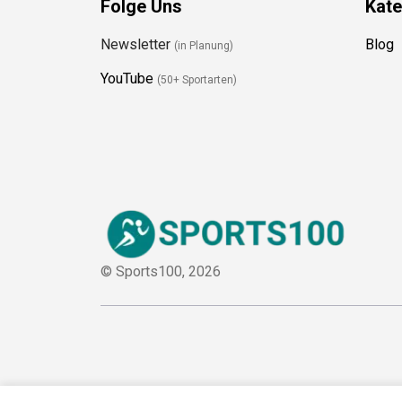
Folge Uns
Kate
Newsletter
Blog
(in Planung)
YouTube
(50+ Sportarten)
© Sports100,
2026