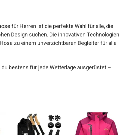
 für Herren ist die perfekte Wahl für alle, die
schen Design suchen. Die innovativen
s machen diese Hose zu einem unverzichtbaren
du bestens für jede Wetterlage ausgerüstet –