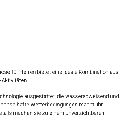
se für Herren bietet eine ideale Kombination
door-Aktivitäten.
echnologie ausgestattet, die wasserabweisend
t für wechselhafte Wetterbedingungen macht. Ihr
tails machen sie zu einem unverzichtbaren