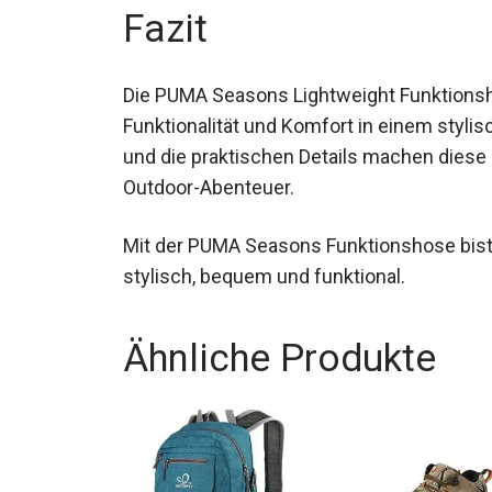
Fazit
Die PUMA Seasons Lightweight Funktionshose
Funktionalität und Komfort in einem styli
Technologien und die praktischen Detail
Begleiter für alle Outdoor-Abenteuer.
Mit der PUMA Seasons Funktionshose bist 
stylisch, bequem und funktional.
Ähnliche Produkte