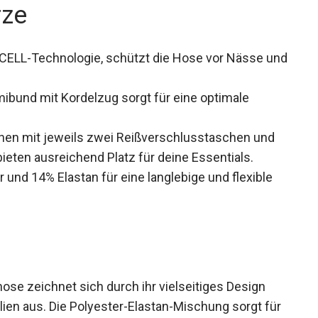
rze
nCELL-Technologie, schützt die Hose vor Nässe
ibund mit Kordelzug sorgt für eine optimale
chen mit jeweils zwei Reißverschlusstaschen und
eten ausreichend Platz für deine Essentials.
 und 14% Elastan für eine langlebige und flexible
se zeichnet sich durch ihr vielseitiges Design
ien aus. Die Polyester-Elastan-Mischung sorgt