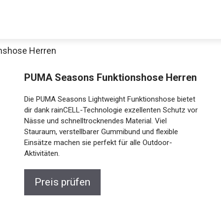
nshose Herren
PUMA Seasons Funktionshose Herren
Die PUMA Seasons Lightweight Funktionshose bietet
dir dank rainCELL-Technologie exzellenten Schutz
vor Nässe und schnelltrocknendes Material. Viel
Stauraum, verstellbarer Gummibund und flexible
Einsätze machen sie perfekt für alle Outdoor-
Jetzt anschauen
Aktivitäten.
Preis prüfen