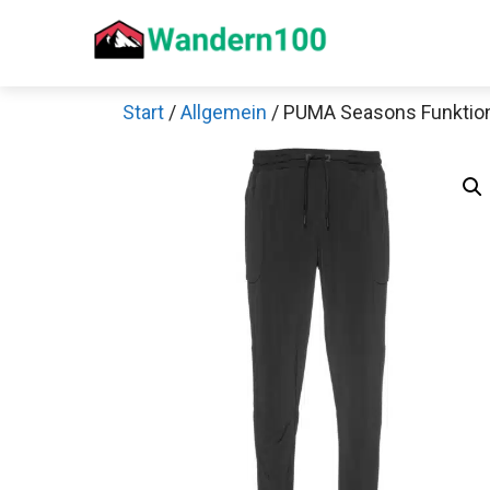
Zum
Inhalt
springen
Start
/
Allgemein
/ PUMA Seasons Funktio