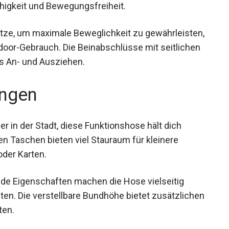
erfähigkeit und Bewegungsfreiheit.
sätze, um maximale Beweglichkeit zu
im urbanen Outdoor-Gebrauch. Die
lüssen ermöglichen ein leichtes An- und
ngen
 in der Stadt, diese Funktionshose hält dich
n Taschen bieten viel Stauraum für kleinere
der Karten.
de Eigenschaften machen die Hose vielseitig
ten. Die verstellbare Bundhöhe bietet
gsmöglichkeiten.