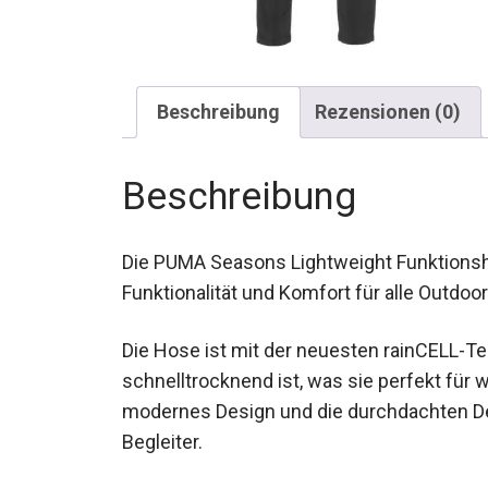
Beschreibung
Rezensionen (0)
Beschreibung
Die PUMA Seasons Lightweight Funktionsho
aus Funktionalität und Komfort für alle Out
Die Hose ist mit der neuesten rainCELL-T
und schnelltrocknend ist, was sie perfek
modernes Design und die durchdachten De
Begleiter.