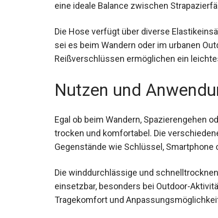
für eine ideale Balance zwischen Strapazi
Die Hose verfügt über diverse Elastikein
gewährleisten, sei es beim Wandern oder 
Beinabschlüsse mit seitlichen Reißversch
Ausziehen.
Nutzen und Anwendu
Egal ob beim Wandern, Spazierengehen oder
trocken und komfortabel. Die verschiedene
Gegenstände wie Schlüssel, Smartphone o
Die winddurchlässige und schnelltrocknen
einsetzbar, besonders bei Outdoor-Aktivitä
zusätzlichen Tragekomfort und Anpassun