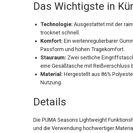
Das Wichtigste in Kü
Technologie:
Ausgestattet mit der rai
und trocknet schnell.
Komfort:
Ein weitenregulierbarer Gumm
Passform und hohen Tragekomfort.
Stauraum:
Zwei seitliche Eingriffstas
eine Gesäßtasche mit Reißverschluss bi
Material:
Hergestellt aus 86% Polyester
Nutzung.
Details
Die PUMA Seasons Lightweight Funktionsho
und die Verwendung hochwertiger Material