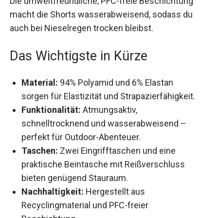
Die umweltfreundliche, PFC-freie Beschichtung
macht die Shorts wasserabweisend, sodass du
auch bei Nieselregen trocken bleibst.
Das Wichtigste in Kürze
Material:
94% Polyamid und 6% Elastan
sorgen für Elastizität und Strapazierfähigkeit.
Funktionalität:
Atmungsaktiv,
schnelltrocknend und wasserabweisend –
perfekt für Outdoor-Abenteuer.
Taschen:
Zwei Eingrifftaschen und eine
praktische Beintasche mit Reißverschluss
bieten genügend Stauraum.
Nachhaltigkeit:
Hergestellt aus
Recyclingmaterial und PFC-freier