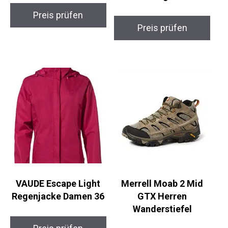
Preis prüfen
Preis prüfen
VAUDE Escape Light
Merrell Moab 2 Mid
Regenjacke Damen 36
GTX Herren
Wanderstiefel