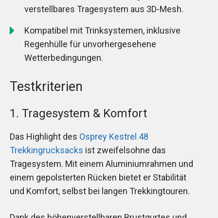
verstellbares Tragesystem aus 3D-Mesh.
Kompatibel mit Trinksystemen, inklusive
Regenhülle für unvorhergesehene
Wetterbedingungen.
Testkriterien
1. Tragesystem & Komfort
Das Highlight des
Osprey Kestrel 48
Trekkingrucksacks
ist zweifelsohne das
Tragesystem. Mit einem Aluminiumrahmen und
einem gepolsterten Rücken bietet er Stabilität
und Komfort, selbst bei langen Trekkingtouren.
Dank des höhenverstellbaren Brustgurtes und