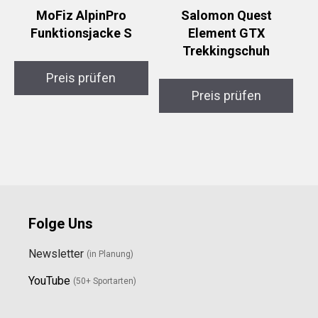
MoFiz AlpinPro
Salomon Quest
Funktionsjacke S
Element GTX
Trekkingschuh
Preis prüfen
Preis prüfen
Folge Uns
Newsletter
(in Planung)
YouTube
(50+ Sportarten)