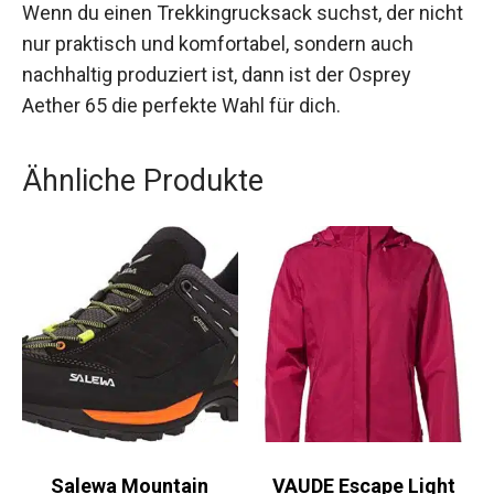
nicht nur praktisch und komfortabel, sondern
auch nachhaltig produziert ist, dann ist der
Osprey Aether 65 die perfekte Wahl für dich.
Ähnliche Produkte
Salewa Mountain
VAUDE Escape Light
Trainer GTX Herren
Regenjacke Damen 36