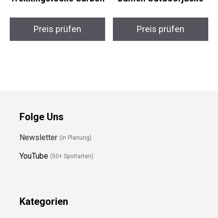
Carbon
Preis prüfen
Preis prüfen
Folge Uns
Newsletter
(in Planung)
YouTube
(50+ Sportarten)
Kategorien