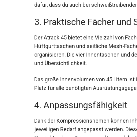
sorgt dafür, dass du auch bei schweißtreib
3. Praktische Fächer und
Der Atrack 45 bietet eine Vielzahl von Fäc
Hüftgurttaschen und seitliche Mesh-Fächer
organisieren. Die vier Innentaschen und 
und Übersichtlichkeit.
Das große Innenvolumen von 45 Litern ist 
ausreichend Platz für alle benötigten Au
4. Anpassungsfähigkeit
Dank der Kompressionsriemen können Inh
jeweiligen Bedarf angepasst werden. Dies
Gewicht nah am Körper zu halten und die 