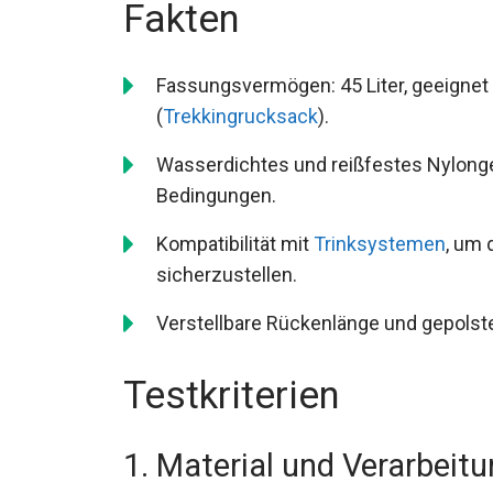
Fakten
Fassungsvermögen: 45 Liter, geeignet
(
Trekkingrucksack
).
Wasserdichtes und reißfestes Nylonge
Bedingungen.
Kompatibilität mit
Trinksystemen
, um 
sicherzustellen.
Verstellbare Rückenlänge und gepolste
Testkriterien
1. Material und Verarbeit