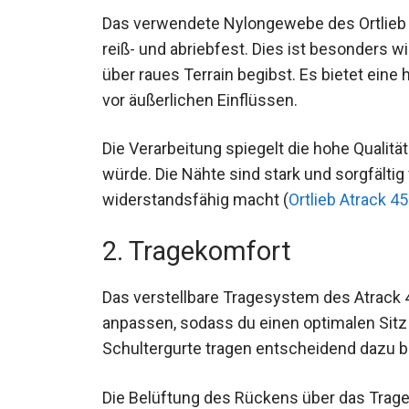
Das verwendete Nylongewebe des Ortlieb A
reiß- und abriebfest. Dies ist besonders w
über raues Terrain begibst. Es bietet eine
vor äußerlichen Einflüssen.
Die Verarbeitung spiegelt die hohe Qualitä
würde. Die Nähte sind stark und sorgfälti
widerstandsfähig macht (
Ortlieb Atrack 4
2. Tragekomfort
Das verstellbare Tragesystem des Atrack 4
anpassen, sodass du einen optimalen Sitz 
Schultergurte tragen entscheidend dazu b
Die Belüftung des Rückens über das Trag