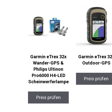
Garmin eTrex 32x
Garmin eTrex 32
Wander-GPS &
Outdoor-GPS
Philips Ultinon
Pro6000 H4-LED
Preis prüfen
Scheinwerferlamp
e
Preis prüfen