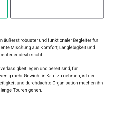
in äußerst robuster und funktionaler Begleiter für
llente Mischung aus Komfort, Langlebigkeit und
Abenteuer ideal macht.
verlässigkeit legen und bereit sind, für
wenig mehr Gewicht in Kauf zu nehmen, ist der
lseitigkeit und durchdachte Organisation machen
 auf lange Touren gehen.