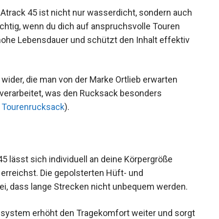
track 45 ist nicht nur wasserdicht, sondern auch
ichtig, wenn du dich auf anspruchsvolle Touren
 hohe Lebensdauer und schützt den Inhalt effektiv
t wider, die man von der Marke Ortlieb erwarten
g verarbeitet, was den Rucksack besonders
5 Tourenrucksack
).
5 lässt sich individuell an deine Körpergröße
erreichst. Die gepolsterten Hüft- und
ei, dass lange Strecken nicht unbequem werden.
esystem erhöht den Tragekomfort weiter und