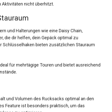
enden Aktivitäten nicht überhitzt.
 Stauraum
hern und Halterungen wie eine Daisy Chain,
, die dir helfen, dein Gepäck optimal zu
der Schlüsselhaken bieten zusätzlichen Stauraum
ideal für mehrtägige Touren und bietet
srüstungsgegenstände.
alt und Volumen des Rucksacks optimal an den
es Feature ist besonders praktisch, um das
Balance zu optimieren.