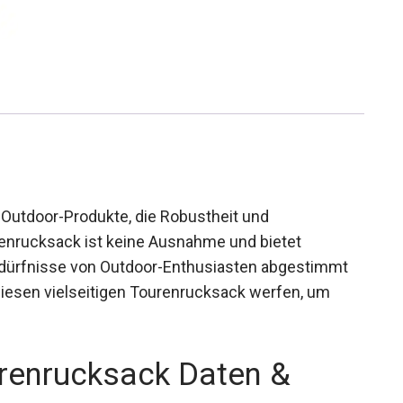
n Outdoor-Produkte, die Robustheit und
urenrucksack ist keine Ausnahme und bietet
 Bedürfnisse von Outdoor-Enthusiasten abgestimmt
diesen vielseitigen Tourenrucksack werfen, um
urenrucksack Daten &