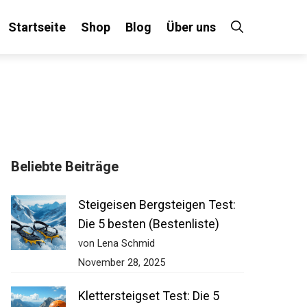
Startseite
Shop
Blog
Über uns
×
Beliebte Beiträge
 an!
Steigeisen Bergsteigen Test:
Die 5 besten (Bestenliste)
von Lena Schmid
November 28, 2025
Klettersteigset Test: Die 5