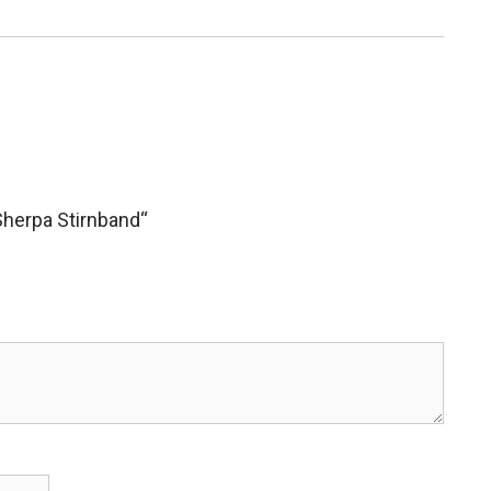
Sherpa Stirnband“