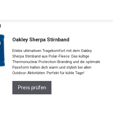
d
Oakley Sherpa Stirnband
Erlebe ultimativen Tragekomfort mit dem Oakley
Sherpa Stirnband aus Polar-Fleece. Das kultige
Thermonuclear Protection-Branding und die optimale
Passform halten dich warm und stylish bei allen
Outdoor-Aktivitäten. Perfekt für kühle Tage!
Preis prüfen