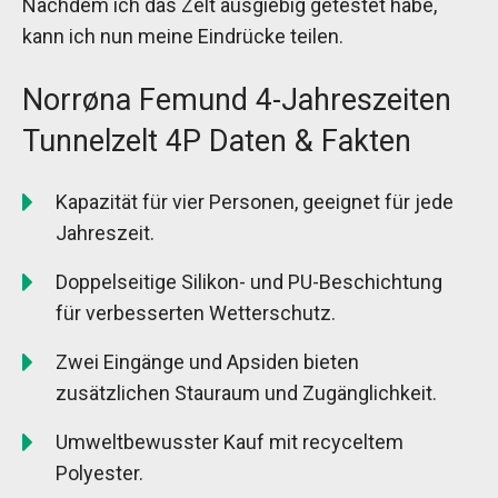
Nachdem ich das Zelt ausgiebig getestet habe,
kann ich nun meine Eindrücke teilen.
Norrøna Femund 4-Jahreszeiten
Tunnelzelt 4P Daten & Fakten
Kapazität für vier Personen, geeignet für jede
Jahreszeit.
Doppelseitige Silikon- und PU-Beschichtung
für verbesserten Wetterschutz.
Zwei Eingänge und Apsiden bieten
zusätzlichen Stauraum und Zugänglichkeit.
Umweltbewusster Kauf mit recyceltem
Polyester.