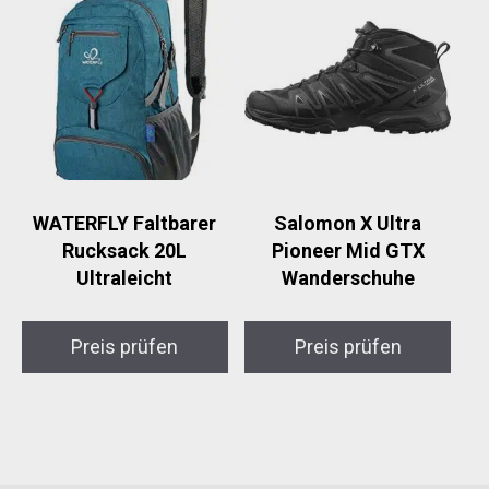
WATERFLY Faltbarer
Salomon X Ultra
Rucksack 20L
Pioneer Mid GTX
Ultraleicht
Wanderschuhe
Preis prüfen
Preis prüfen