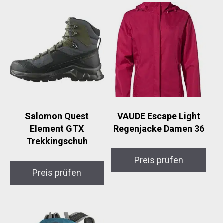
Salomon Quest
VAUDE Escape Light
Element GTX
Regenjacke Damen 36
Trekkingschuh
Preis prüfen
Preis prüfen