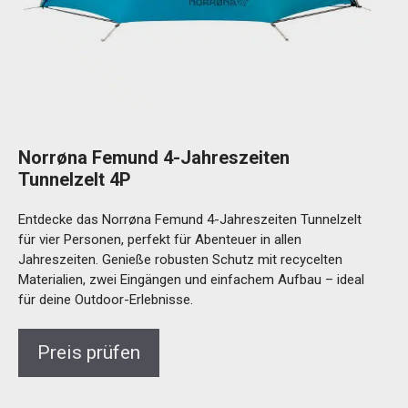
Norrøna Femund 4-Jahreszeiten
Tunnelzelt 4P
Entdecke das Norrøna Femund 4-Jahreszeiten Tunnelzelt
für vier Personen, perfekt für Abenteuer in allen
Jahreszeiten. Genieße robusten Schutz mit recycelten
Materialien, zwei Eingängen und einfachem Aufbau – ideal
für deine Outdoor-Erlebnisse.
Preis prüfen