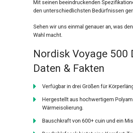
Mit seinen beeindruckenden Spezifikatione
den unterschiedlichsten Bedürfnissen ger
Sehen wir uns einmal genauer an, was de
Wahl macht.
Nordisk Voyage 500 
Daten & Fakten
Verfügbar in drei Größen für Körperlä
Hergestellt aus hochwertigem Polyami
Wärmeisolierung.
Bauschkraft von 600+ cuin und ein Mi
Der Schlafsack bietet eine Komfort-T