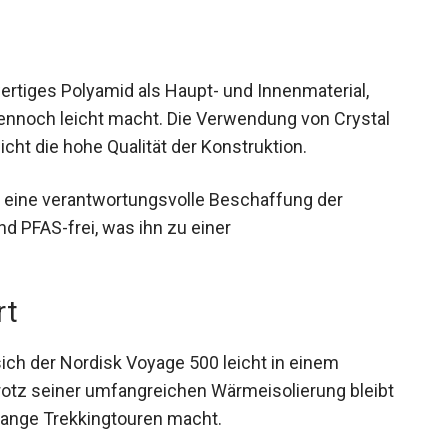
tiges Polyamid als Haupt- und Innenmaterial,
ennoch leicht macht. Die Verwendung von Crystal
cht die hohe Qualität der Konstruktion.
ür eine verantwortungsvolle Beschaffung der
nd PFAS-frei, was ihn zu einer
rt
ich der Nordisk Voyage 500 leicht in einem
rotz seiner umfangreichen Wärmeisolierung bleibt
 lange Trekkingtouren macht.