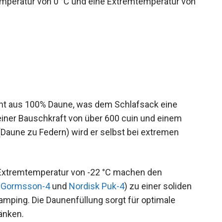
eht aus 100% Daune, was dem Schlafsack eine
einer Bauschkraft von über 600 cuin und einem
Daune zu Federn) wird er selbst bei extremen
 Extremtemperatur von -22 °C machen den
 Gormsson-4
und
Nordisk Puk-4
) zu einer soliden
amping. Die Daunenfüllung sorgt für optimale
änken.