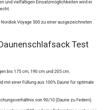
n und vielfältigen Einsatzmöglichkeiten wird er
echt.
n Nordisk Voyage 500 zu einer ausgezeichneten
Daunenschlafsack Test
ngen bis 175 cm, 190 cm und 205 cm.
d mit einer Füllung aus 100% Daune für optimale
schungsverhältnis von 90/10 (Daune zu Federn).
emperatur von 0 °C und eine Extremtemperatur