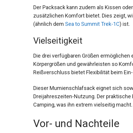
Der Packsack kann zudem als Kissen ode
zusätzlichen Komfort bietet. Dies zeigt, 
(ähnlich dem
Sea to Summit Trek-1C
) ist.
Vielseitigkeit
Die drei verfügbaren Größen ermöglichen e
Körpergrößen und gewährleisten so Komfort
Reißverschluss bietet Flexibilität beim Ein
Dieser Mumienschlafsack eignet sich sowo
Dreijahreszeiten-Nutzung. Der praktische E
Camping, was ihn extrem vielseitig macht.
Vor- und Nachteile