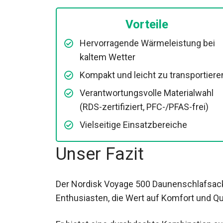
Vorteile
Hervorragende Wärmeleistung bei
kaltem Wetter
Kompakt und leicht zu transportiere
Verantwortungsvolle Materialwahl
(RDS-zertifiziert, PFC-/PFAS-frei)
Vielseitige Einsatzbereiche
Unser Fazit
Der Nordisk Voyage 500 Daunenschlafsack
Enthusiasten, die Wert auf Komfort und Qua
Er bietet eine durchdachte Kombination au