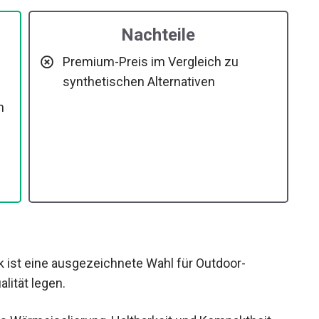
Nachteile
Premium-Preis im Vergleich zu
synthetischen Alternativen
n
 ist eine ausgezeichnete Wahl für Outdoor-
lität legen.
s Wärmeisolierung, Haltbarkeit und Kompaktheit,