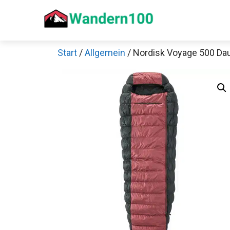
Zum
Inhalt
springen
Start
/
Allgemein
/ Nordisk Voyage 500 Da
Sch