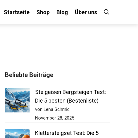
Startseite
Shop
Blog
Über uns
×
Beliebte Beiträge
 an!
Steigeisen Bergsteigen Test:
Die 5 besten (Bestenliste)
von Lena Schmid
November 28, 2025
Klettersteigset Test: Die 5