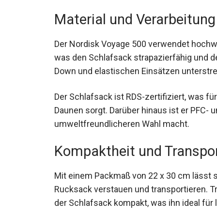
Material und Verarbeitung
Der Nordisk Voyage 500 verwendet hochwer
was den Schlafsack strapazierfähig und d
Down und elastischen Einsätzen unterstrei
Der Schlafsack ist RDS-zertifiziert, was f
Daunen sorgt. Darüber hinaus ist er PFC- u
umweltfreundlicheren Wahl macht.
Kompaktheit und Transpo
Mit einem Packmaß von 22 x 30 cm lässt s
Rucksack verstauen und transportieren. T
der Schlafsack kompakt, was ihn ideal für