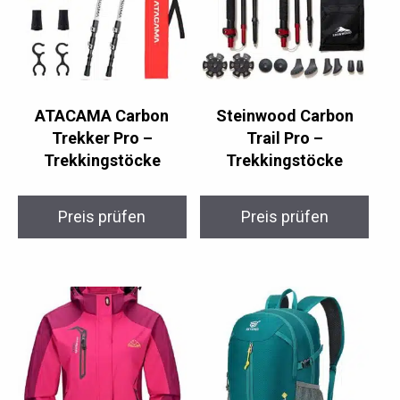
ATACAMA Carbon
Steinwood Carbon
Trekker Pro –
Trail Pro –
Trekkingstöcke
Trekkingstöcke
Preis prüfen
Preis prüfen