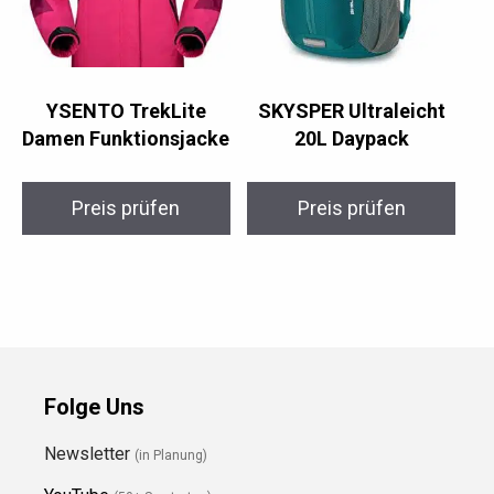
YSENTO TrekLite
SKYSPER Ultraleicht
Damen Funktionsjacke
20L Daypack
Preis prüfen
Preis prüfen
Folge Uns
Newsletter
(in Planung)