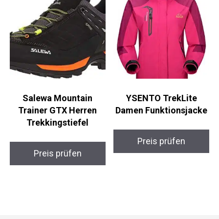
Salewa Mountain
YSENTO TrekLite
Trainer GTX Herren
Damen Funktionsjacke
Trekkingstiefel
Preis prüfen
Preis prüfen