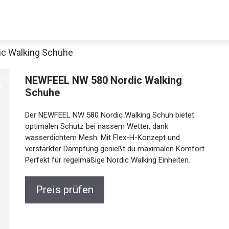
c Walking Schuhe
NEWFEEL NW 580 Nordic Walking
Schuhe
Der NEWFEEL NW 580 Nordic Walking Schuh bietet
optimalen Schutz bei nassem Wetter, dank
wasserdichtem Mesh. Mit Flex-H-Konzept und
verstärkter Dämpfung genießt du maximalen
Jetzt anschauen
Komfort. Perfekt für regelmäßige Nordic Walking
Einheiten.
Preis prüfen