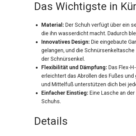
Das Wichtigste in Kü
Material:
Der Schuh verfügt über ein se
die ihn wasserdicht macht. Dadurch ble
Innovatives Design:
Die eingebaute Ga
gelangen, und die Schnürsenkeltasche 
der Schnürsenkel.
Flexibilität und Dämpfung:
Das Flex-H-
erleichtert das Abrollen des Fußes und
und Mittelfuß unterstützen dich bei jed
Einfacher Einstieg:
Eine Lasche an der 
des Schuhs.
Details