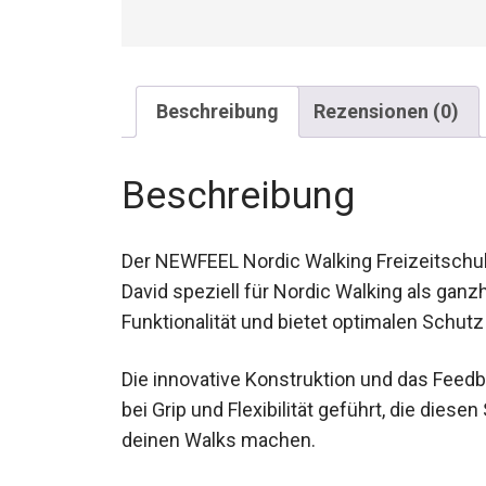
Beschreibung
Rezensionen (0)
Beschreibung
Der NEWFEEL Nordic Walking Freizeitschuh
David speziell für Nordic Walking als ganzh
Funktionalität und bietet optimalen Schut
Die innovative Konstruktion und das Feed
Verbesserungen bei Grip und Flexibilität g
unverzichtbaren Begleiter bei deinen Wal