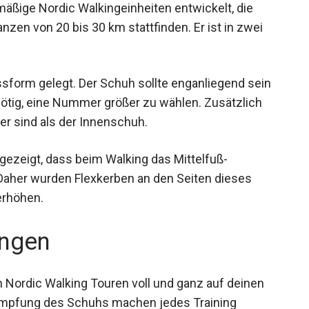
äßige Nordic Walkingeinheiten entwickelt, die
nzen von 20 bis 30 km stattfinden. Er ist in zwei
form gelegt. Der Schuh sollte enganliegend sein
 nötig, eine Nummer größer zu wählen. Zusätzlich
er sind als der Innenschuh.
ezeigt, dass beim Walking das Mittelfuß-
 Daher wurden Flexkerben an den Seiten dieses
erhöhen.
ngen
 Nordic Walking Touren voll und ganz auf deinen
 Dämpfung des Schuhs machen jedes Training