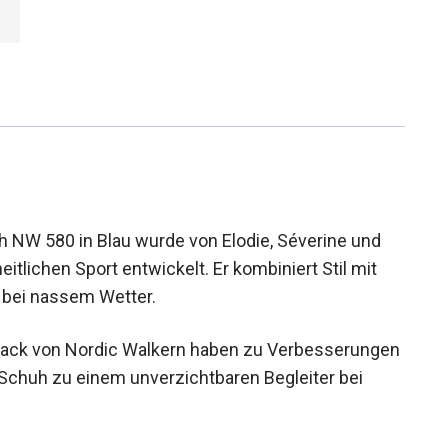
 NW 580 in Blau wurde von Elodie, Séverine und
eitlichen Sport entwickelt. Er kombiniert Stil mit
z bei nassem Wetter.
back von Nordic Walkern haben zu
eführt, die diesen Schuh zu einem
ks machen.