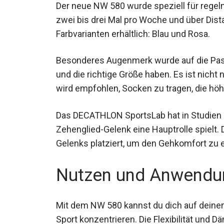
Der neue NW 580 wurde speziell für regelm
zwei bis drei Mal pro Woche und über Dista
Farbvarianten erhältlich: Blau und Rosa.
Besonderes Augenmerk wurde auf die Pass
und die richtige Größe haben. Es ist nicht
wird empfohlen, Socken zu tragen, die höh
Das DECATHLON SportsLab hat in Studien g
Zehenglied-Gelenk eine Hauptrolle spielt.
Gelenks platziert, um den Gehkomfort zu 
Nutzen und Anwendu
Mit dem NW 580 kannst du dich auf deinen
Sport konzentrieren. Die Flexibilität und