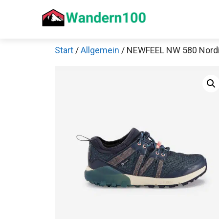
Zum
Inhalt
springen
Start
/
Allgemein
/ NEWFEEL NW 580 Nordi