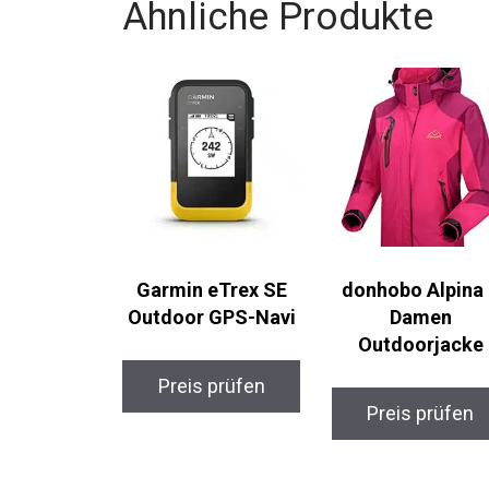
Ähnliche Produkte
Garmin eTrex SE
donhobo Alpina 
Outdoor GPS-Navi
Damen
Outdoorjacke
Preis prüfen
Preis prüfen