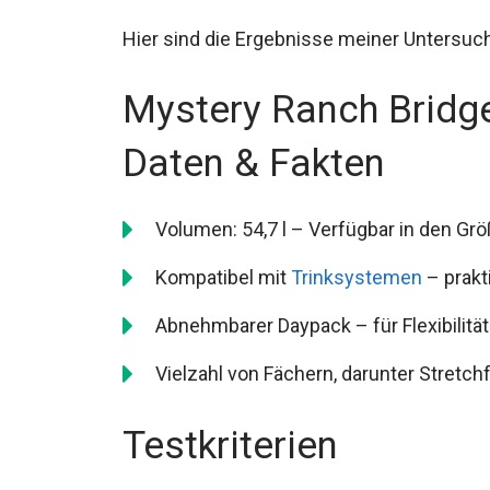
Hier sind die Ergebnisse meiner Untersuc
Mystery Ranch Bridg
Daten & Fakten
Volumen: 54,7 l – Verfügbar in den Gr
Kompatibel mit
Trinksystemen
– prakt
Abnehmbarer Daypack – für Flexibilitä
Vielzahl von Fächern, darunter Stretc
Testkriterien