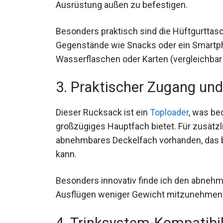
Ausrüstung außen zu befestigen.
Besonders praktisch sind die Hüftgurttasc
Gegenstände wie Snacks oder ein Smartpho
Wasserflaschen oder Karten (vergleichba
3. Praktischer Zugang und
Dieser Rucksack ist ein
Toploader
, was be
großzügiges Hauptfach bietet. Für zusätzl
abnehmbares Deckelfach vorhanden, das b
werden kann.
Besonders innovativ finde ich den abnehmb
Ausflügen weniger Gewicht mitzunehmen. E
4. Trinksystem-Kompatibil