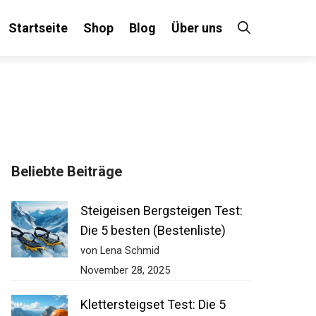
Startseite
Shop
Blog
Über uns
×
Beliebte Beiträge
 an!
Steigeisen Bergsteigen Test:
Die 5 besten (Bestenliste)
von Lena Schmid
November 28, 2025
Klettersteigset Test: Die 5