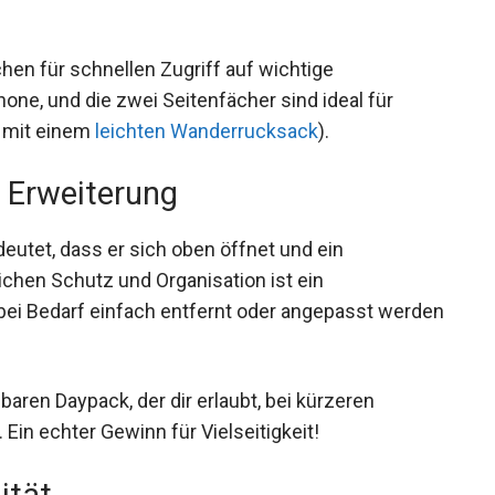
hen für schnellen Zugriff auf wichtige
ne, und die zwei Seitenfächer sind ideal für
r mit einem
leichten Wanderrucksack
).
 Erweiterung
deutet, dass er sich oben öffnet und ein
ichen Schutz und Organisation ist ein
ei Bedarf einfach entfernt oder angepasst
aren Daypack, der dir erlaubt, bei kürzeren
in echter Gewinn für Vielseitigkeit!
ität