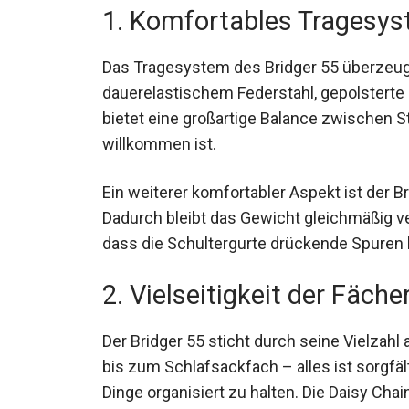
1. Komfortables Tragesy
Das Tragesystem des Bridger 55 überzeug
dauerelastischem Federstahl, gepolsterte
bietet eine großartige Balance zwischen Stab
sehr willkommen ist.
Ein weiterer komfortabler Aspekt ist der B
Dadurch bleibt das Gewicht gleichmäßig ve
dass die Schultergurte drückende Spuren 
2. Vielseitigkeit der Fäche
Der Bridger 55 sticht durch seine Vielza
bis zum Schlafsackfach – alles ist sorgfä
Dinge organisiert zu halten. Die Daisy Cha