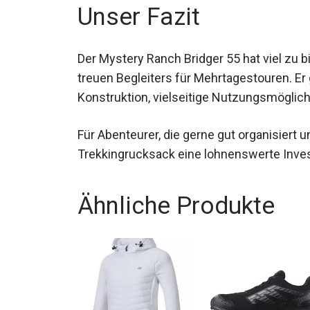
Unser Fazit
Der Mystery Ranch Bridger 55 hat viel zu b
treuen Begleiters für Mehrtagestouren. Er
Konstruktion, vielseitige Nutzungsmöglic
Für Abenteurer, die gerne gut organisiert un
Trekkingrucksack eine lohnenswerte Invest
Ähnliche Produkte