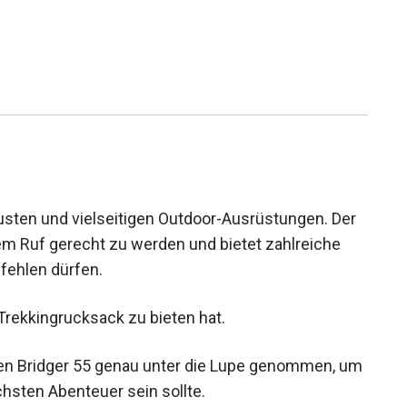
busten und vielseitigen Outdoor-Ausrüstungen. Der
em Ruf gerecht zu werden und bietet zahlreiche
 fehlen dürfen.
Trekkingrucksack zu bieten hat.
den Bridger 55 genau unter die Lupe genommen,
 nächsten Abenteuer sein sollte.