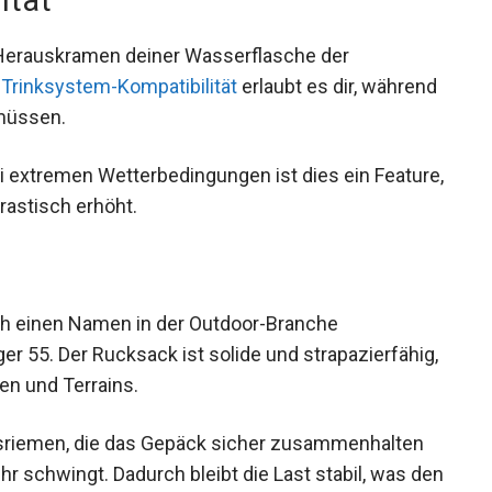
Herauskramen deiner Wasserflasche der
e
Trinksystem-Kompatibilität
erlaubt es dir,
alten zu müssen.
i extremen Wetterbedingungen ist dies ein
bilität drastisch erhöht.
ch einen Namen in der Outdoor-Branche
ger 55. Der Rucksack ist solide und
 Wetterbedingungen und Terrains.
riemen, die das Gepäck sicher zusammenhalten
r schwingt. Dadurch bleibt die Last stabil, was