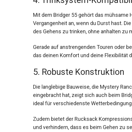
Mit dem Bridger 55 gehört das mühsame 
Vergangenheit an, wenn du Durst hast. Di
während des Gehens zu trinken, ohne anh
Gerade auf anstrengenden Touren oder be
Feature, das deinen Komfort und deine Flexi
5. Robuste Konstruktion
Die langlebige Bauweise, die Mystery Ran
eingebracht hat, zeigt sich auch beim Brid
strapazierfähig, ideal für verschiedenste
Zudem bietet der Rucksack Kompressions
und verhindern, dass es beim Gehen zu seh