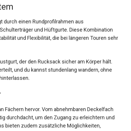
stem
t durch einen Rundprofilrahmen aus
 Schulterträger und Hüftgurte. Diese Kombination
ilität und Flexibilität, die bei längeren Touren
rustgurt, der den Rucksack sicher am Körper hält.
rteilt, und du kannst stundenlang wandern, ohne
hinterlassen.
r
hl an Fächern hervor. Vom abnehmbaren Deckelfach
ltig durchdacht, um den Zugang zu erleichtern und
ins bieten zudem zusätzliche Möglichkeiten,