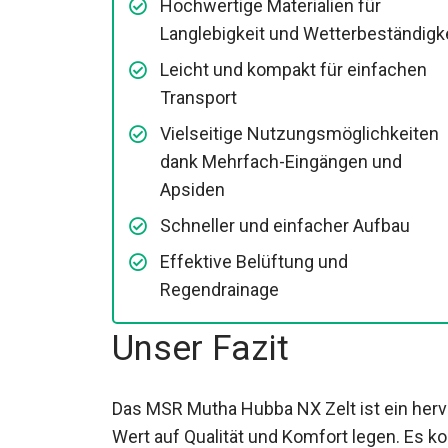
Hochwertige Materialien für
Langlebigkeit und
Wetterbeständigkeit
Leicht und kompakt für einfachen
Transport
Vielseitige Nutzungsmöglichkeiten
dank Mehrfach-Eingängen und
Apsiden
Schneller und einfacher Aufbau
Effektive Belüftung und
Regendrainage
Unser Fazit
Das MSR Mutha Hubba NX Zelt ist ein herv