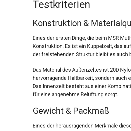
Testkriterien
Konstruktion & Materialqu
Eines der ersten Dinge, die beim MSR Muth
Konstruktion. Es ist ein Kuppelzelt, das au
Dank der freistehenden Struktur bleibt es 
Das Material des Außenzeltes ist 20D Nylo
eine hervorragende Haltbarkeit, sondern 
bietet. Das Innenzelt besteht aus einer 
Nylon, was für eine angenehme Belüftung 
Gewicht & Packmaß
Eines der herausragenden Merkmale dieses 