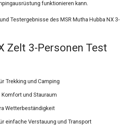
ampingausrüstung funktionieren kann.
und Testergebnisse des MSR Mutha Hubba NX 3-
Zelt 3-Personen Test
für Trekking und Camping
n Komfort und Stauraum
ra Wetterbeständigkeit
r einfache Verstauung und Transport