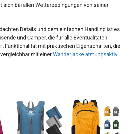
ommt mit zahlreichen Features, die das Camping-
 sich bei allen Wetterbedingungen von seiner
hdachten Details und dem einfachen Handling ist
eisende und Camper, die für alle Eventualitäten
rt Funktionalität mit praktischen Eigenschaften,
ind, vergleichbar mit einer
Wanderjacke