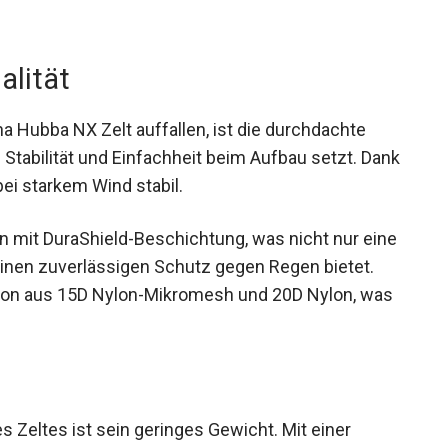
alität
a Hubba NX Zelt auffallen, ist die durchdachte
f Stabilität und Einfachheit beim Aufbau setzt.
auch bei starkem Wind stabil.
n mit DuraShield-Beschichtung, was nicht nur
auch einen zuverlässigen Schutz gegen Regen
Kombination aus 15D Nylon-Mikromesh und 20D
sorgt.
Zeltes ist sein geringes Gewicht. Mit einer