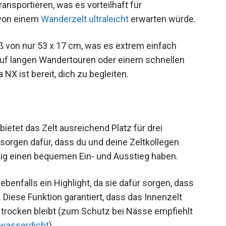
ansportieren, was es vorteilhaft für
 von einem
Wanderzelt ultraleicht
erwarten würde.
 von nur 53 x 17 cm, was es extrem einfach
auf langen Wandertouren oder einem schnellen
 ist bereit, dich zu begleiten.
ietet das Zelt ausreichend Platz für drei
sorgen dafür, dass du und deine Zeltkollegen
ig einen bequemen Ein- und Ausstieg haben.
benfalls ein Highlight, da sie dafür sorgen, dass
Diese Funktion garantiert, dass das Innenzelt
trocken bleibt (zum Schutz bei Nässe empfiehlt
wasserdicht
).