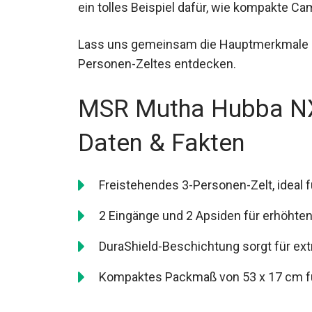
ein tolles Beispiel dafür, wie kompakte C
Lass uns gemeinsam die Hauptmerkmale 
Personen-Zeltes entdecken.
MSR Mutha Hubba NX 
Daten & Fakten
Freistehendes 3-Personen-Zelt, ideal 
2 Eingänge und 2 Apsiden für erhöhte
DuraShield-Beschichtung sorgt für ext
Kompaktes Packmaß von 53 x 17 cm fü