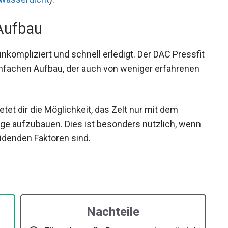
 Aufbau
kompliziert und schnell erledigt. Der DAC
en und einfachen Aufbau, der auch von weniger
n.
etet dir die Möglichkeit, das Zelt nur mit dem
age aufzubauen. Dies ist besonders nützlich,
tscheidenden Faktoren sind.
Nachteile