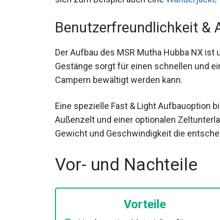
Benutzerfreundlichkeit &
Der Aufbau des MSR Mutha Hubba NX ist un
Pressfit Gestänge sorgt für einen schnell
erfahrenen Campern bewältigt werden kan
Eine spezielle Fast & Light Aufbauoption bi
Außenzelt und einer optionalen Zeltunterl
wenn Gewicht und Geschwindigkeit die en
Vor- und Nachteile
Vorteile