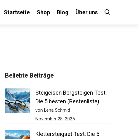
Startseite
Shop
Blog
Über uns
×
Beliebte Beiträge
 an!
Steigeisen Bergsteigen Test:
Die 5 besten (Bestenliste)
von Lena Schmid
November 28, 2025
Klettersteigset Test: Die 5