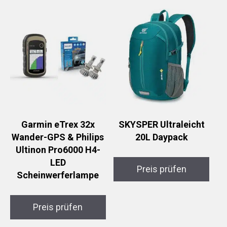
Garmin eTrex 32x
SKYSPER Ultraleicht
Wander-GPS & Philips
20L Daypack
Ultinon Pro6000 H4-
LED
Preis prüfen
Scheinwerferlampe
Preis prüfen