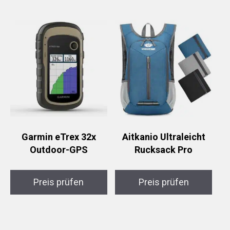
Garmin eTrex 32x
Aitkanio Ultraleicht
Outdoor-GPS
Rucksack Pro
Preis prüfen
Preis prüfen