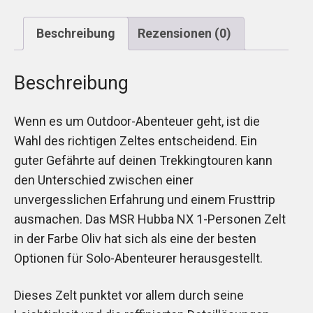
Beschreibung
Rezensionen (0)
Beschreibung
Wenn es um Outdoor-Abenteuer geht, ist die
Wahl des richtigen Zeltes entscheidend. Ein
guter Gefährte auf deinen Trekkingtouren kann
den Unterschied zwischen einer
unvergesslichen Erfahrung und einem Frusttrip
ausmachen. Das MSR Hubba NX 1-Personen Zelt
in der Farbe Oliv hat sich als eine der besten
Optionen für Solo-Abenteurer herausgestellt.
Dieses Zelt punktet vor allem durch seine