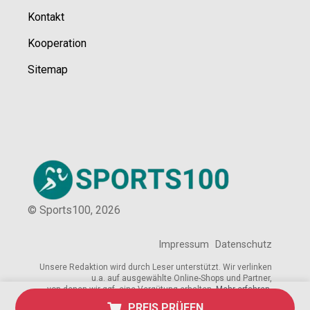
Kontakt
Kooperation
Sitemap
© Sports100,
2026
Impressum
Datenschutz
Unsere Redaktion wird durch Leser unterstützt. Wir verlinken
u.a. auf ausgewählte Online-Shops und Partner,
von denen wir ggf. eine Vergütung erhalten.
Mehr erfahren.
PREIS PRÜFEN