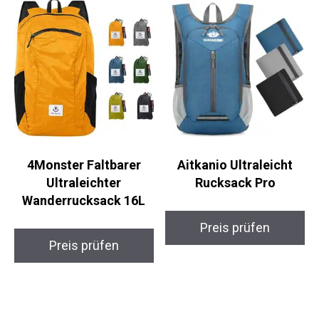
4Monster Faltbarer
Aitkanio Ultraleicht
Ultraleichter
Rucksack Pro
Wanderrucksack 16L
Preis prüfen
Preis prüfen