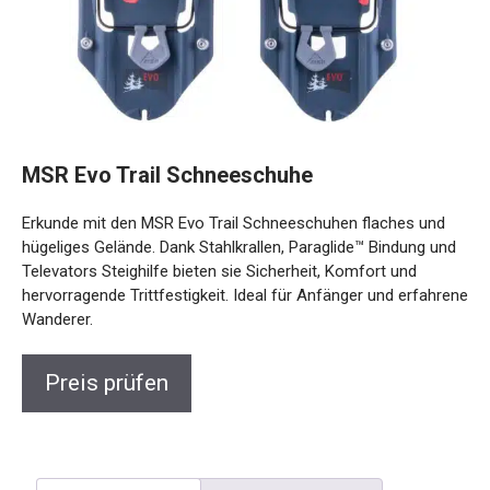
MSR Evo Trail Schneeschuhe
Erkunde mit den MSR Evo Trail Schneeschuhen flaches und
hügeliges Gelände. Dank Stahlkrallen, Paraglide™ Bindung
und Televators Steighilfe bieten sie Sicherheit, Komfort und
hervorragende Trittfestigkeit. Ideal für Anfänger und
erfahrene Wanderer.
Preis prüfen
Beschreibung
Rezensionen (0)