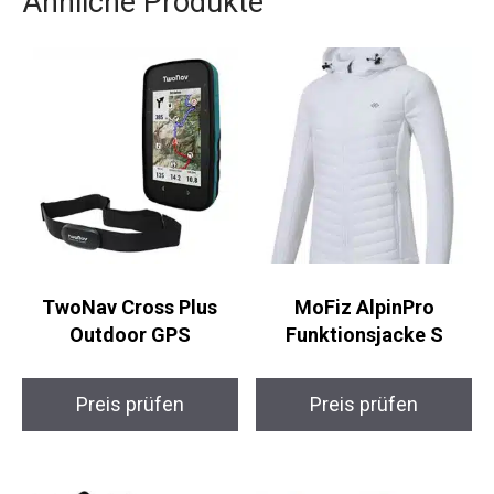
Ähnliche Produkte
TwoNav Cross Plus
MoFiz AlpinPro
Outdoor GPS
Funktionsjacke S
Preis prüfen
Preis prüfen