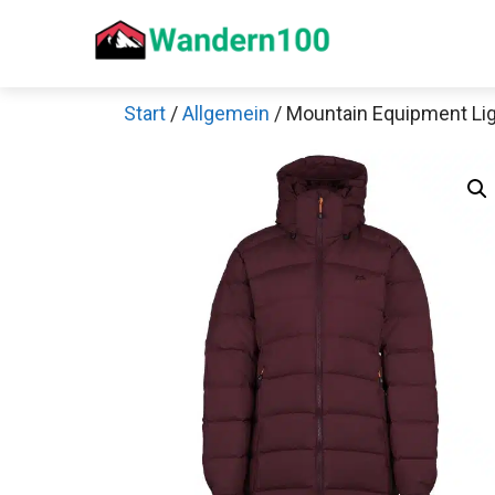
Zum
Inhalt
springen
Start
/
Allgemein
/ Mountain Equipment Li
Sch