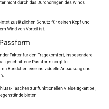
tter nicht durch das Durchdringen des Winds
ietet zusätzlichen Schutz für deinen Kopf und
m Wind von Vorteil ist.
 Passform
ender Faktor für den Tragekomfort, insbesondere
rmal geschnittene Passform sorgt für
aren Bündchen eine individuelle Anpassung und
n.
hluss-Taschen zur funktionellen Vielseitigkeit
ine Gegenstände bieten.