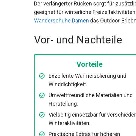
Der verlängerter Rücken sorgt für zusät
geeignet für winterliche Freizeitaktivit
Wanderschuhe Damen
das Outdoor-Erlebn
Vor- und Nachteile
Vorteile
Exzellente Wärmeisolierung und
Winddichtigkeit.
Umweltfreundliche Materialien und
Herstellung.
Vielseitig einsetzbar für
verschiedene Winteraktivitäten.
Praktische Extras für höheren