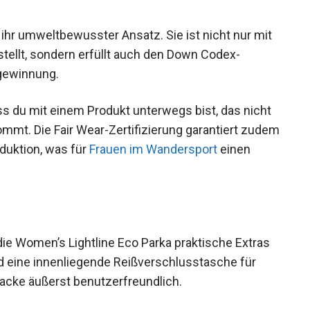
 ihr umweltbewusster Ansatz. Sie ist nicht nur mit
tellt, sondern erfüllt auch den Down Codex-
gewinnung.
ss du mit einem Produkt unterwegs bist, das nicht
mt. Die Fair Wear-Zertifizierung garantiert
der Produktion, was für
Frauen im Wandersport
die Women’s Lightline Eco Parka praktische Extras
d eine innenliegende Reißverschlusstasche für
acke äußerst benutzerfreundlich.