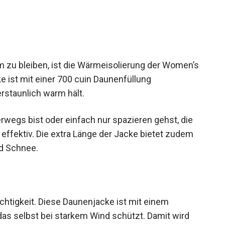
zu bleiben, ist die Wärmeisolierung der
 Die Jacke ist mit einer 700 cuin Daunenfüllung
erstaunlich warm hält.
rwegs bist oder einfach nur spazieren gehst, die
ffektiv. Die extra Länge der Jacke bietet zudem
nd Schnee.
ichtigkeit. Diese Daunenjacke ist mit einem
das selbst bei starkem Wind schützt. Damit wird