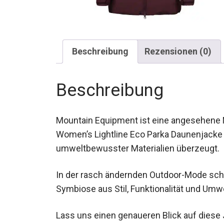
Beschreibung
Rezensionen (0)
Beschreibung
Mountain Equipment ist eine angesehene M
der Women’s Lightline Eco Parka Daunenja
umweltbewusster Materialien überzeugt.
In der rasch ändernden Outdoor-Mode sche
Symbiose aus Stil, Funktionalität und Umw
Lass uns einen genaueren Blick auf diese