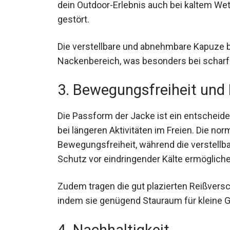
dein Outdoor-Erlebnis auch bei kaltem We
gestört.
Die verstellbare und abnehmbare Kapuze b
Nackenbereich, was besonders bei scharfe
3. Bewegungsfreiheit und
Die Passform der Jacke ist ein entscheid
bei längeren Aktivitäten im Freien. Die no
Bewegungsfreiheit, während die verstellb
Schutz vor eindringender Kälte ermögliche
Zudem tragen die gut plazierten Reißversc
bei, indem sie genügend Stauraum für kle
4. Nachhaltigkeit