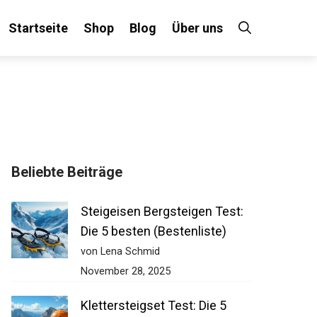
Startseite
Shop
Blog
Über uns
×
Beliebte Beiträge
 an!
Steigeisen Bergsteigen Test:
Die 5 besten (Bestenliste)
von Lena Schmid
November 28, 2025
Klettersteigset Test: Die 5