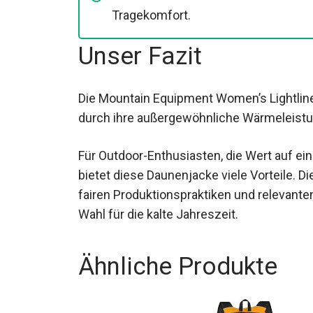
Tragekomfort.
Unser Fazit
Die Mountain Equipment Women’s Lightlin
durch ihre außergewöhnliche Wärmeleistu
Für Outdoor-Enthusiasten, die Wert auf ei
bietet diese Daunenjacke viele Vorteile. D
fairen Produktionspraktiken und relevante
hervorragenden Wahl für die kalte Jahresze
Ähnliche Produkte