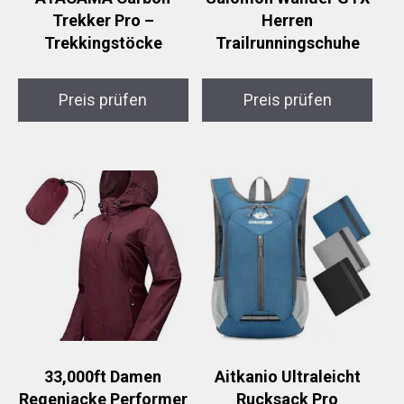
Trekker Pro –
Herren
Trekkingstöcke
Trailrunningschuhe
Preis prüfen
Preis prüfen
33,000ft Damen
Aitkanio Ultraleicht
Regenjacke Performer
Rucksack Pro