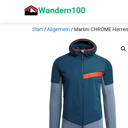
Zum
Inhalt
springen
Start
/
Allgemein
/ Martini CHROME Herren