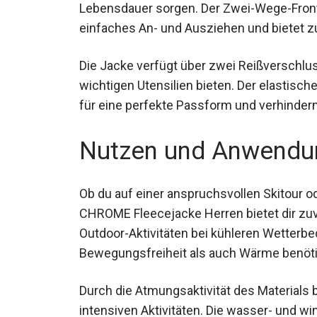
Lebensdauer sorgen. Der Zwei-Wege-Front
einfaches An- und Ausziehen und bietet z
Die Jacke verfügt über zwei Reißverschlu
wichtigen Utensilien bieten. Der elastis
sorgen für eine perfekte Passform und ver
Nutzen und Anwendu
Ob du auf einer anspruchsvollen Skitour o
CHROME Fleecejacke Herren bietet dir zuve
Outdoor-Aktivitäten bei kühleren Wetterb
Bewegungsfreiheit als auch Wärme benöti
Durch die Atmungsaktivität des Materials 
intensiven Aktivitäten. Die wasser- und w