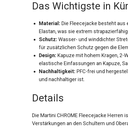
Das Wichtigste in Kü
Material:
Die Fleecejacke besteht aus 
Elastan, was sie extrem strapazierfähi
Schutz:
Wasser- und winddichter Stret
für zusätzlichen Schutz gegen die Ele
Design:
Kapuze mit hohem Kragen, 2-W
elastische Einfassungen an Kapuze, 
Nachhaltigkeit:
PFC-frei und hergestel
umweltfreundlicher und nachhaltiger is
Details
Die Martini CHROME Fleecejacke Herren is
Verstärkungen an den Schultern und Oberar