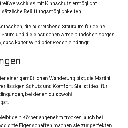
reißverschluss mit Kinnschutz ermöglicht
usätzliche Belüftungsmöglichkeiten.
sstaschen, die ausreichend Stauraum für deine
che Saum und die elastischen Ärmelbündchen
hindern, dass kalter Wind oder Regen eindringt.
ngen
der einer gemütlichen Wanderung bist, die Martini
rlässigen Schutz und Komfort. Sie ist ideal für
edingungen, bei denen du sowohl
gst.
bleibt dein Körper angenehm trocken, auch bei
inddichte Eigenschaften machen sie zur perfekten