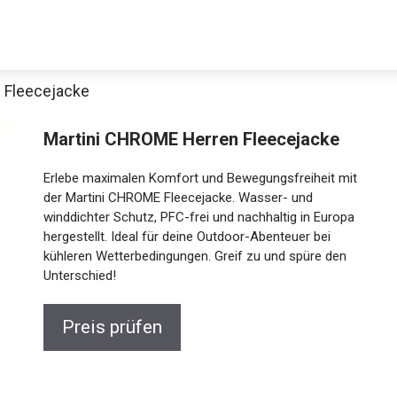
 Fleecejacke
Martini CHROME Herren Fleecejacke
Erlebe maximalen Komfort und Bewegungsfreiheit
mit der Martini CHROME Fleecejacke. Wasser- und
winddichter Schutz, PFC-frei und nachhaltig in
Europa hergestellt. Ideal für deine Outdoor-
Abenteuer bei kühleren Wetterbedingungen. Greif zu
Jetzt anschauen
und spüre den Unterschied!
Preis prüfen