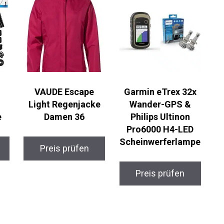
VAUDE Escape
Garmin eTrex 32x
Light Regenjacke
Wander-GPS &
Damen 36
Philips Ultinon
Pro6000 H4-LED
Scheinwerferlamp
Preis prüfen
e
Preis prüfen