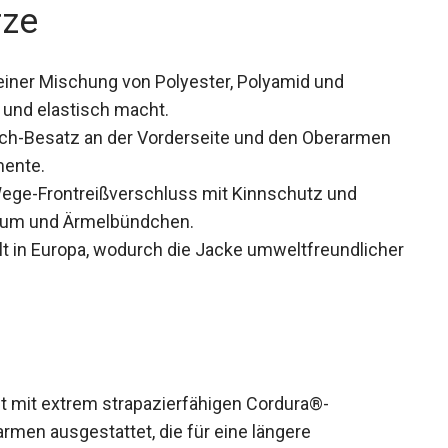
rze
einer Mischung von Polyester, Polyamid und
g und elastisch macht.
ch-Besatz an der Vorderseite und den Oberarmen
mente.
ege-Frontreißverschluss mit Kinnschutz und
Saum und Ärmelbündchen.
lt in Europa, wodurch die Jacke
t.
t mit extrem strapazierfähigen Cordura®-
men ausgestattet, die für eine längere