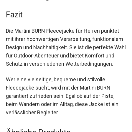
du wichtige Utensilien wie deinen Schlüssel, dein
Smartphone oder eine kleine Snackbox jederzeit
griffbereit und sicher verstaut. Der hohe Kragen
mit Kinnschutz sorgt dafür, dass du auch bei
windigem Wetter keinen Zug verspürst.
Fazit
Die Martini BURN Fleecejacke für Herren punktet
mit ihrer hochwertigen Verarbeitung,
funktionalem Design und Nachhaltigkeit. Sie ist
die perfekte Wahl für Outdoor-Abenteuer und
bietet Komfort und Schutz in verschiedenen
Wetterbedingungen.
Wer eine vielseitige, bequeme und stilvolle