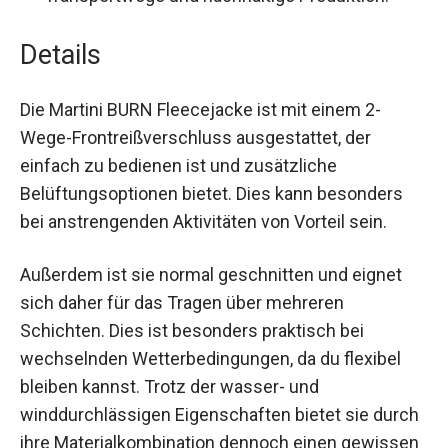
Gegenstände.
Nachhaltigkeit:
Made in Europe steht für
kurze Transportwege und nachhaltige
Produktion.
Details
Die Martini BURN Fleecejacke ist mit einem 2-
Wege-Frontreißverschluss ausgestattet, der
einfach zu bedienen ist und zusätzliche
Belüftungsoptionen bietet. Dies kann besonders
bei anstrengenden Aktivitäten von Vorteil sein.
Außerdem ist sie normal geschnitten und eignet
sich daher für das Tragen über mehreren
Schichten. Dies ist besonders praktisch bei