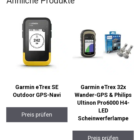
Fleecejacke sucht, wird mit der Martini BURN
garantiert zufrieden sein. Egal ob auf der Piste,
beim Wandern oder im Alltag, diese Jacke ist ein
verlässlicher Begleiter.
Ähnliche Produkte
Garmin eTrex SE
Garmin eTrex 32x