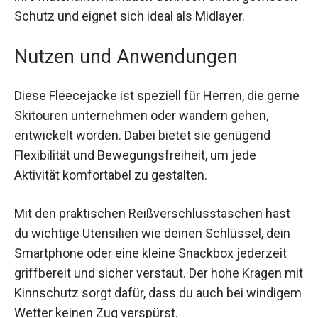
wechselnden Wetterbedingungen, da du flexibel
bleiben kannst. Trotz der wasser- und
winddurchlässigen Eigenschaften bietet sie
durch ihre Materialkombination dennoch einen
gewissen Schutz und eignet sich ideal als
Midlayer.
Nutzen und Anwendungen
Diese Fleecejacke ist speziell für Herren, die
gerne Skitouren unternehmen oder wandern
gehen, entwickelt worden. Dabei bietet sie
genügend Flexibilität und Bewegungsfreiheit, um
jede Aktivität komfortabel zu gestalten.
Mit den praktischen Reißverschlusstaschen hast