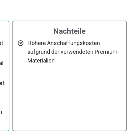
Nachteile
st
Höhere Anschaffungskosten
aufgrund der verwendeten Premium-
Materialien
al
n