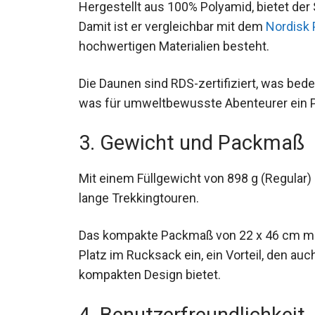
Hergestellt aus 100% Polyamid, bietet der 
Damit ist er vergleichbar mit dem
Nordisk 
hochwertigen Materialien besteht.
Die Daunen sind RDS-zertifiziert, was bed
was für umweltbewusste Abenteurer ein P
3. Gewicht und Packmaß
Mit einem Füllgewicht von 898 g (Regular) 
für lange Trekkingtouren.
Das kompakte Packmaß von 22 x 46 cm mac
Platz im Rucksack ein, ein Vorteil, den auc
kompakten Design bietet.
4. Benutzerfreundlichkeit