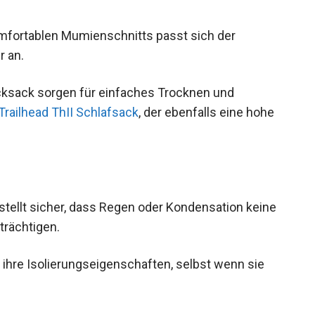
mfortablen Mumienschnitts passt sich der
r an.
cksack sorgen für einfaches Trocknen und
railhead ThII Schlafsack
, der ebenfalls eine hohe
ellt sicher, dass Regen oder Kondensation keine
trächtigen.
hre Isolierungseigenschaften, selbst wenn sie