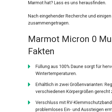
Marmot hat? Lass es uns herausfinden.
Nach eingehender Recherche und einigen 
zusammengetragen.
Marmot Micron 0 Mu
Fakten
Füllung aus 100% Daune sorgt für herv
Wintertemperaturen.
Erhältlich in zwei Größenvarianten: R
verschiedenen Körpergrößen gerecht 
Verschluss mit RV-Klemmschutzband u
problemloses Ein- und Aussteigen erm