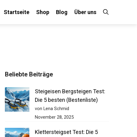
Startseite
Shop
Blog
Über uns
×
Beliebte Beiträge
 an!
Steigeisen Bergsteigen Test:
Die 5 besten (Bestenliste)
von Lena Schmid
November 28, 2025
Klettersteigset Test: Die 5