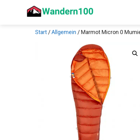
Zum
Inhalt
springen
Start
/
Allgemein
/ Marmot Micron 0 Mumi
Sch