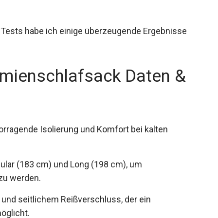
Tests habe ich einige überzeugende Ergebnisse
mienschlafsack Daten &
orragende Isolierung und Komfort bei kalten
egular (183 cm) und Long (198 cm), um
zu werden.
nd seitlichem Reißverschluss, der ein
öglicht.