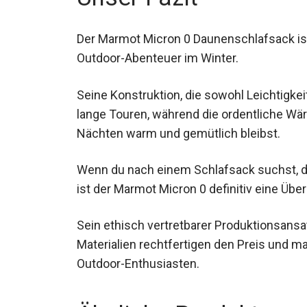
Der Marmot Micron 0 Daunenschlafsack ist
Outdoor-Abenteuer im Winter.
Seine Konstruktion, die sowohl Leichtigkeit
lange Touren, während die ordentliche Wärm
Nächten warm und gemütlich bleibst.
Wenn du nach einem Schlafsack suchst, der
besticht, ist der Marmot Micron 0 definitiv
Sein ethisch vertretbarer Produktionsans
Materialien rechtfertigen den Preis und ma
ernsthafte Outdoor-Enthusiasten.