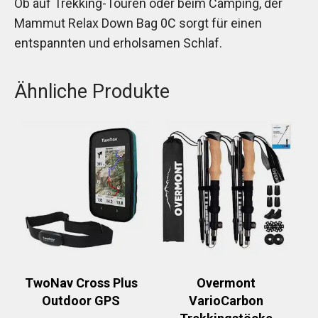
Ob auf Trekking-Touren oder beim Camping, der
Mammut Relax Down Bag 0C sorgt für einen
entspannten und erholsamen Schlaf.
Ähnliche Produkte
TwoNav Cross Plus
Overmont
Outdoor GPS
VarioCarbon