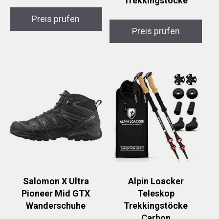
Trekkingstöcke
Preis prüfen
Preis prüfen
Salomon X Ultra
Alpin Loacker
Pioneer Mid GTX
Teleskop
Wanderschuhe
Trekkingstöcke
Carbon