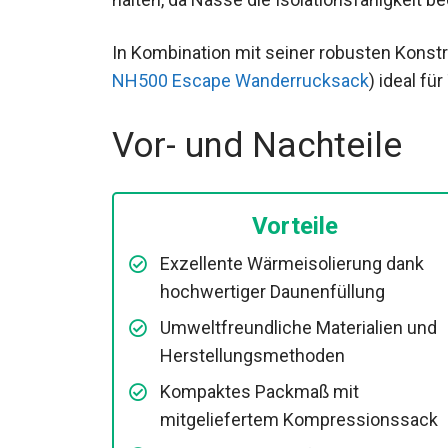
In Kombination mit seiner robusten Konstru
Quechua NH500 Escape Wanderrucksack
Umgebungen.
Vor- und Nachteile
Vorteile
Exzellente Wärmeisolierung dank
hochwertiger Daunenfüllung
Umweltfreundliche Materialien und
Herstellungsmethoden
Kompaktes Packmaß mit
mitgeliefertem Kompressionssack