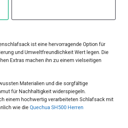
chlafsack ist eine hervorragende Option für
ierung und Umweltfreundlichkeit Wert legen. Die
chen Extras machen ihn zu einem vielseitigen
ssten Materialien und die sorgfältige
ut für Nachhaltigkeit widerspiegeln.
h einem hochwertig verarbeiteten Schlafsack
g (ähnlich wie die
Quechua SH500 Herren