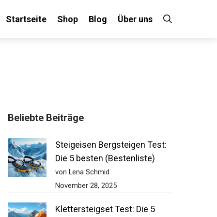
Startseite
Shop
Blog
Über uns
×
Beliebte Beiträge
 an!
Steigeisen Bergsteigen Test:
Die 5 besten (Bestenliste)
von Lena Schmid
November 28, 2025
Klettersteigset Test: Die 5