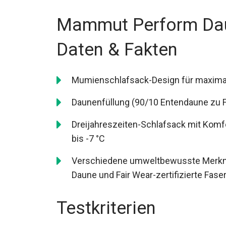
Mammut Perform Dau
Daten & Fakten
Mumienschlafsack-Design für maxima
Daunenfüllung (90/10 Entendaune zu F
Dreijahreszeiten-Schlafsack mit Komfo
Temperaturen bis -7 °C
Verschiedene umweltbewusste Merkmale
Daune und Fair Wear-zertifizierte Fase
Testkriterien