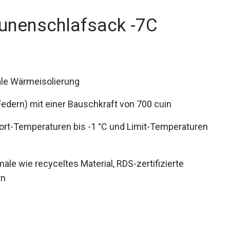
nenschlafsack -7C
le Wärmeisolierung
edern) mit einer Bauschkraft von 700 cuin
rt-Temperaturen bis -1 °C und Limit-
 wie recyceltes Material, RDS-zertifizierte
rn