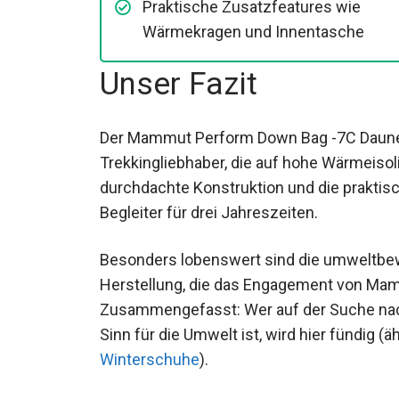
Praktische Zusatzfeatures wie
Wärmekragen und Innentasche
Unser Fazit
Der Mammut Perform Down Bag -7C Daunens
Trekkingliebhaber, die auf hohe Wärmeisol
durchdachte Konstruktion und die praktis
Begleiter für drei Jahreszeiten.
Besonders lobenswert sind die umweltbewu
Herstellung, die das Engagement von Mamm
Zusammengefasst: Wer auf der Suche nac
mit Sinn für die Umwelt ist, wird hier fündi
Winterschuhe
).