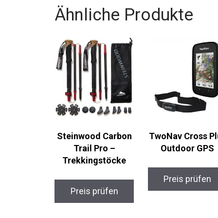
Ähnliche Produkte
Steinwood Carbon
TwoNav Cross Pl
Trail Pro –
Outdoor GPS
Trekkingstöcke
Preis prüfen
Preis prüfen