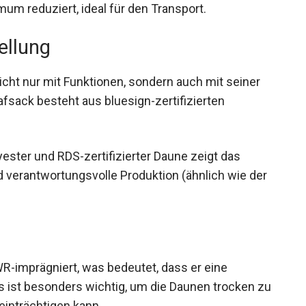
um reduziert, ideal für den Transport.
ellung
ht nur mit Funktionen, sondern auch mit seiner
fsack besteht aus bluesign-zertifizierten
ster und RDS-zertifizierter Daune zeigt das
 verantwortungsvolle Produktion (ähnlich wie der
R-imprägniert, was bedeutet, dass er eine
 ist besonders wichtig, um die Daunen trocken
t beeinträchtigen kann.