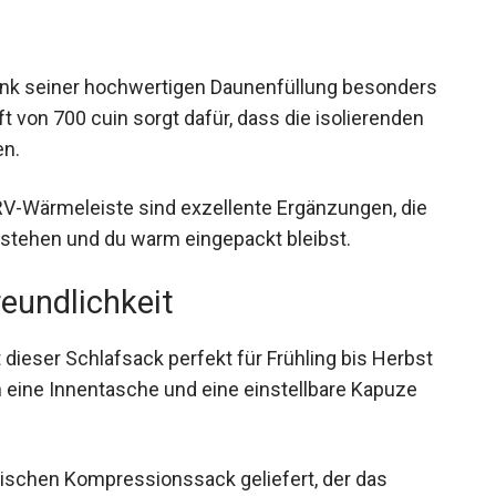
nk seiner hochwertigen Daunenfüllung
 Bauschkraft von 700 cuin sorgt dafür, dass die
Geltung kommen.
-Wärmeleiste sind exzellente Ergänzungen, die
tstehen und du warm eingepackt bleibst.
eundlichkeit
 dieser Schlafsack perfekt für Frühling bis Herbst
 eine Innentasche und eine einstellbare Kapuze
tischen Kompressionssack geliefert, der das