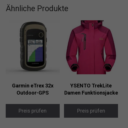
Ähnliche Produkte
Garmin eTrex 32x
YSENTO TrekLite
Outdoor-GPS
Damen Funktionsjacke
Preis prüfen
Preis prüfen