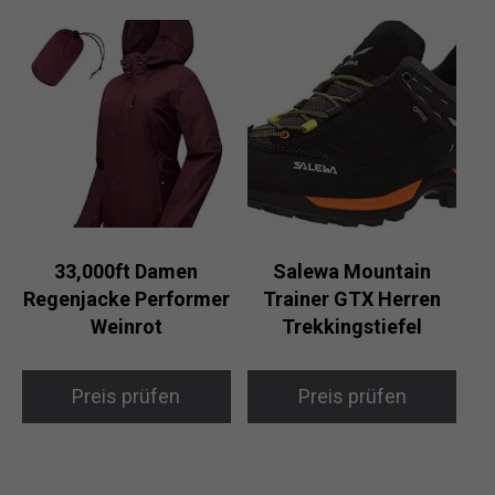
33,000ft Damen
Salewa Mountain
Regenjacke Performer
Trainer GTX Herren
Weinrot
Trekkingstiefel
Preis prüfen
Preis prüfen