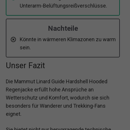
Unterarm-Belüftungsreißverschlüsse.
Nachteile
Könnte in wärmeren Klimazonen zu warm
sein.
Unser Fazit
Die Mammut Linard Guide Hardshell Hooded
Regenjacke erfüllt hohe Ansprüche an
Wetterschutz und Komfort, wodurch sie sich
besonders für Wanderer und Trekking-Fans
eignet.
Sie bietet nicht nur hervorragende technische