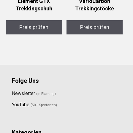
Element GTX
VarioCarbon
Trekkingschuh
Trekkingstöcke
Preis prüfen
Preis prüfen
Folge Uns
Newsletter
(in Planung)
YouTube
(50+ Sportarten)
Kategorien