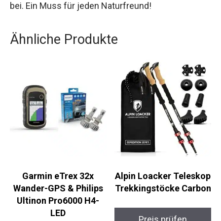
Diese Jacke bietet nicht nur funktionale
Leistungen, sondern trägt auch einen wichtigen
Beitrag zu einem verantwortungsvollen Konsum
bei. Ein Muss für jeden Naturfreund!
Ähnliche Produkte
Garmin eTrex 32x
Alpin Loacker