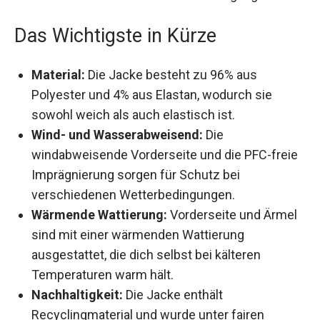
Perfekt für Wanderungen, Spaziergänge oder
andere Outdoor-Aktivitäten in der Übergangszeit.
Das Wichtigste in Kürze
Material:
Die Jacke besteht zu 96% aus
Polyester und 4% aus Elastan, wodurch sie
sowohl weich als auch elastisch ist.
Wind- und Wasserabweisend:
Die
windabweisende Vorderseite und die PFC-
freie Imprägnierung sorgen für Schutz bei
verschiedenen Wetterbedingungen.
Wärmende Wattierung:
Vorderseite und
Ärmel sind mit einer wärmenden Wattierung
ausgestattet, die dich selbst bei kälteren
Temperaturen warm hält.