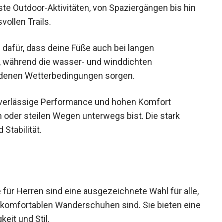
e Outdoor-Aktivitäten, von Spaziergängen bis
hsvollen Trails.
dafür, dass deine Füße auch bei langen
, während die wasser- und winddichten
edenen Wetterbedingungen sorgen.
uverlässige Performance und hohen Komfort
n oder steilen Wegen unterwegs bist. Die stark
 Stabilität.
ür Herren sind eine ausgezeichnete Wahl für
en und komfortablen Wanderschuhen sind. Sie
, Langlebigkeit und Stil.