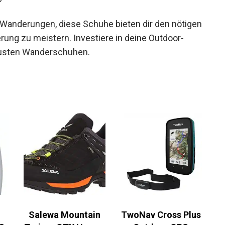
 Wanderungen, diese Schuhe bieten dir den
usforderung zu meistern. Investiere in deine
en und robusten Wanderschuhen.
Salewa Mountain
TwoNav Cross Plus
S
Trainer GTX Herren
Outdoor GPS