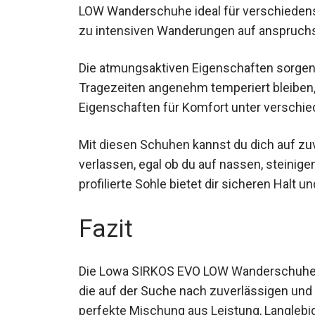
LOW Wanderschuhe ideal für verschiedenst
hin zu intensiven Wanderungen auf anspruc
Die atmungsaktiven Eigenschaften sorgen 
Tragezeiten angenehm temperiert bleiben
Eigenschaften für Komfort unter verschi
Mit diesen Schuhen kannst du dich auf z
verlassen, egal ob du auf nassen, steinige
profilierte Sohle bietet dir sicheren Halt und
Fazit
Die Lowa SIRKOS EVO LOW Wanderschuhe f
alle, die auf der Suche nach zuverlässig
bieten eine perfekte Mischung aus Leistung