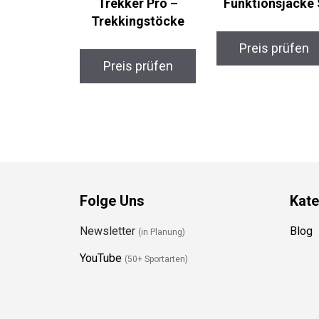
Trekkingstöcke
Preis prüfen
Preis prüfen
Folge Uns
Kate
Newsletter
Blog
(in Planung)
YouTube
(50+ Sportarten)