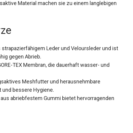
saktive Material machen sie zu einem langlebigen
rze
 strapazierfähigem Leder und Veloursleder und
sfähig gegen Abrieb.
 GORE-TEX Membran, die dauerhaft wasser- und
gsaktives Meshfutter und herausnehmbare
t und bessere Hygiene.
hle aus abriebfestem Gummi bietet hervorragenden