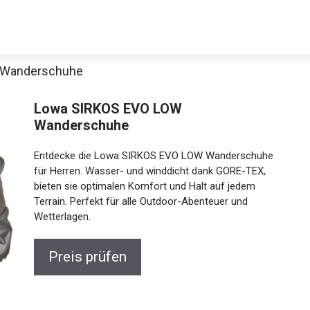
 Wanderschuhe
Lowa SIRKOS EVO LOW
Wanderschuhe
Entdecke die Lowa SIRKOS EVO LOW Wanderschuhe
für Herren. Wasser- und winddicht dank GORE-TEX,
bieten sie optimalen Komfort und Halt auf jedem
Terrain. Perfekt für alle Outdoor-Abenteuer und
Jetzt anschauen
Wetterlagen.
Preis prüfen