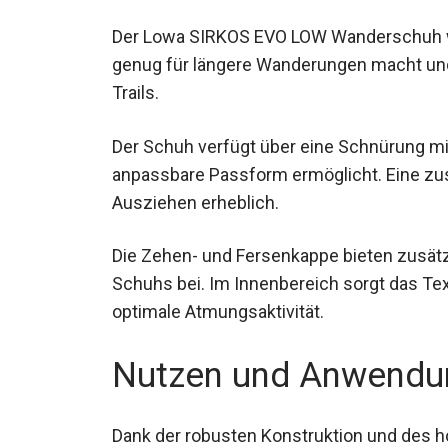
Der Lowa SIRKOS EVO LOW Wanderschuh wie
leicht genug für längere Wanderungen mach
anspruchsvollere Trails.
Der Schuh verfügt über eine Schnürung mit 
anpassbare Passform ermöglicht. Eine zus
Ausziehen erheblich.
Die Zehen- und Fersenkappe bieten zusätz
Schuhs bei. Im Innenbereich sorgt das Tex
optimale Atmungsaktivität.
Nutzen und Anwendu
Dank der robusten Konstruktion und des 