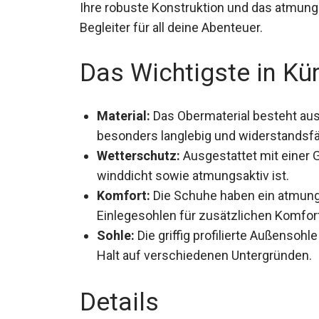
Ihre robuste Konstruktion und das atmung
Begleiter für all deine Abenteuer.
Das Wichtigste in Kü
Material:
Das Obermaterial besteht aus
ist besonders langlebig und widerstand
Wetterschutz:
Ausgestattet mit einer
winddicht sowie atmungsaktiv ist.
Komfort:
Die Schuhe haben ein atmun
Einlegesohlen für zusätzlichen Komfor
Sohle:
Die griffig profilierte Außenso
Halt auf verschiedenen Untergründen.
Details