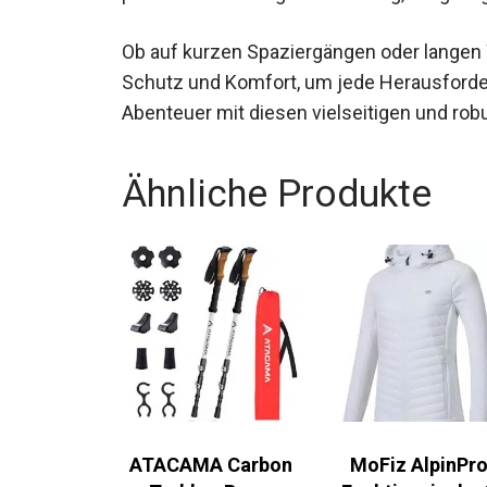
Ob auf kurzen Spaziergängen oder langen
nötigen Schutz und Komfort, um jede Hera
Outdoor-Abenteuer mit diesen vielseitig
Ähnliche Produkte
ATACAMA Carbon
MoFiz AlpinPro
Trekker Pro –
Funktionsjacke 