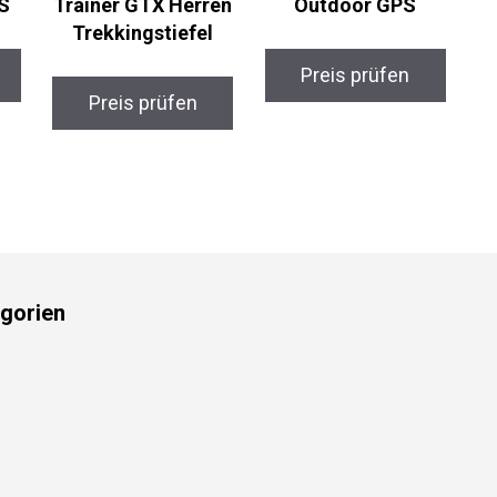
Trekkingstiefel
Preis prüfen
Preis prüfen
gorien