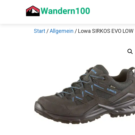
Zum
Inhalt
springen
Start
/
Allgemein
/ Lowa SIRKOS EVO LOW