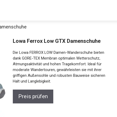
Damenschuhe
Lowa Ferrox Low GTX Damenschuhe
Die Lowa FERROX LOW Damen-Wanderschuhe bieten
dank GORE-TEX Membran optimalen Wetterschutz,
Atmungsaktivität und hohen Tragekomfort. Ideal für
moderate Wandertouren, gewährleisten sie mit ihrer
griffigen Außensohle und robusten Bauweise sicheren
Halt und Langlebigkeit.
Preis prüfen