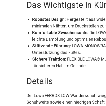
Das Wichtigste in Kü
Robustes Design:
Hergestellt aus wide
minimalen Nähten, um Druckstellen zu
Komfortable Zwischensohle:
Die LOWA
leichte Dämpfung und optimalen Rebou
Stützende Führung:
LOWA-MONOWRAP®-
Unterstützung des Fußes.
Sichere Traktion:
FLEXIBLE LOWA® MUL
für sicheren Halt im Gelände.
Details
Der Lowa FERROX LOW Wanderschuh wiegt 
Schuhweite sowie einen niedrigen Schaft