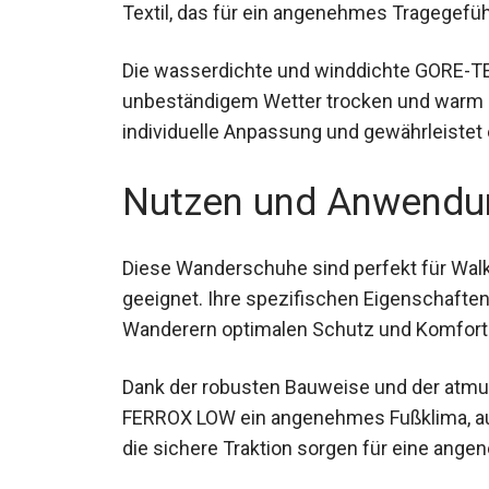
Textil, das für ein angenehmes Tragegefüh
Die wasserdichte und winddichte GORE-TE
unbeständigem Wetter trocken und warm b
individuelle Anpassung und gewährleistet 
Nutzen und Anwendu
Diese Wanderschuhe sind perfekt für Wa
geeignet. Ihre spezifischen Eigenschafte
Wanderern optimalen Schutz und Komfort
Dank der robusten Bauweise und der atmun
FERROX LOW ein angenehmes Fußklima, au
die sichere Traktion sorgen für eine ang