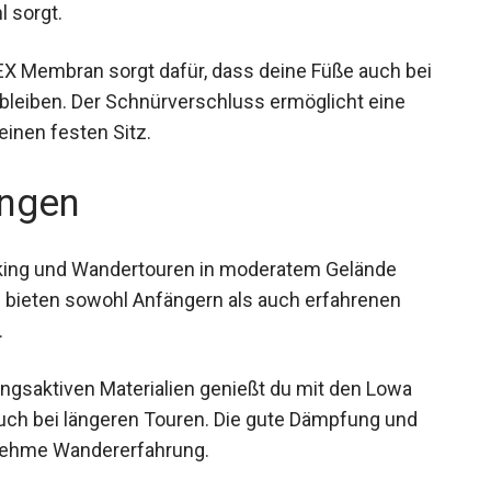
l sorgt.
X Membran sorgt dafür, dass deine Füße auch bei
leiben. Der Schnürverschluss ermöglicht eine
einen festen Sitz.
ngen
lking und Wandertouren in moderatem Gelände
n bieten sowohl Anfängern als auch erfahrenen
.
gsaktiven Materialien genießt du mit den Lowa
ch bei längeren Touren. Die gute Dämpfung und
enehme Wandererfahrung.