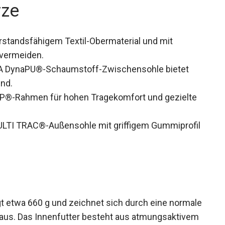
rze
rstandsfähigem Textil-Obermaterial und mit
 vermeiden.
 DynaPU®-Schaumstoff-Zwischensohle bietet
nd.
Rahmen für hohen Tragekomfort und gezielte
TI TRAC®-Außensohle mit griffigem Gummiprofil
etwa 660 g und zeichnet sich durch eine normale
 aus. Das Innenfutter besteht aus atmungsaktivem