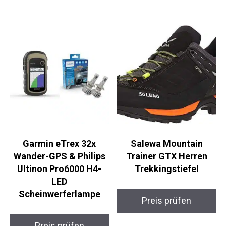
Preis prüfen
Garmin eTrex 32x
Salewa Mountain
Wander-GPS & Philips
Trainer GTX Herren
Ultinon Pro6000 H4-
Trekkingstiefel
LED
Scheinwerferlampe
Preis prüfen