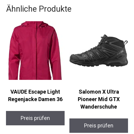
Sicherheit und Komfort haben höchste Priorität.
Ähnliche Produkte
VAUDE Escape Light
Salomon X Ultra
Regenjacke Damen 36
Pioneer Mid GTX
Wanderschuhe
Preis prüfen