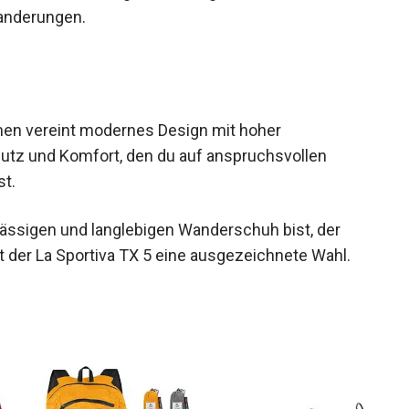
anderungen.
men vereint modernes Design mit hoher
Schutz und Komfort, den du auf anspruchsvollen
t.
ässigen und langlebigen Wanderschuh bist, der
ist der La Sportiva TX 5 eine ausgezeichnete Wahl.