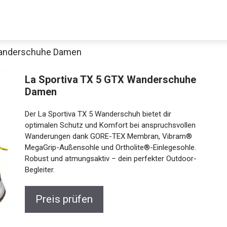
 Wanderschuhe Damen
La Sportiva TX 5 GTX Wanderschuhe
Damen
Der La Sportiva TX 5 Wanderschuh bietet dir
optimalen Schutz und Komfort bei anspruchsvollen
Wanderungen dank GORE-TEX Membran, Vibram®
MegaGrip-Außensohle und Ortholite®-Einlegesohle.
Robust und atmungsaktiv – dein perfekter Outdoor-
Begleiter.
Preis prüfen