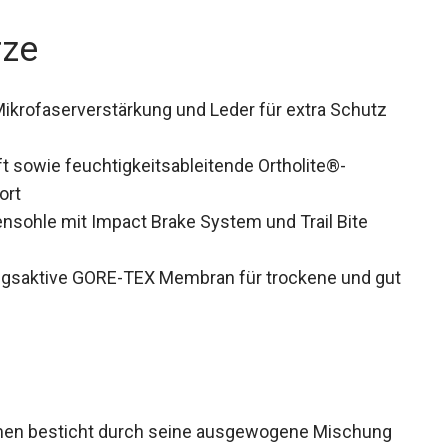
rze
ikrofaserverstärkung und Leder für extra Schutz
t sowie feuchtigkeitsableitende Ortholite®-
ort
nsohle mit Impact Brake System und Trail Bite
gsaktive GORE-TEX Membran für trockene und gut
amen besticht durch seine ausgewogene Mischung