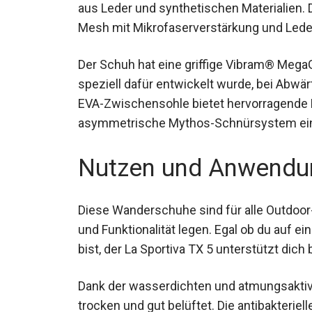
aus Leder und synthetischen Materialien.
Mesh mit Mikrofaserverstärkung und Leder,
Der Schuh hat eine griffige Vibram® Mega
speziell dafür entwickelt wurde, bei Abw
EVA-Zwischensohle bietet hervorragende
asymmetrische Mythos-Schnürsystem eine
Nutzen und Anwendu
Diese Wanderschuhe sind für alle Outdoor-
und Funktionalität legen. Egal ob du auf e
bist, der La Sportiva TX 5 unterstützt dich 
Dank der wasserdichten und atmungsakti
trocken und gut belüftet. Die antibakteriel