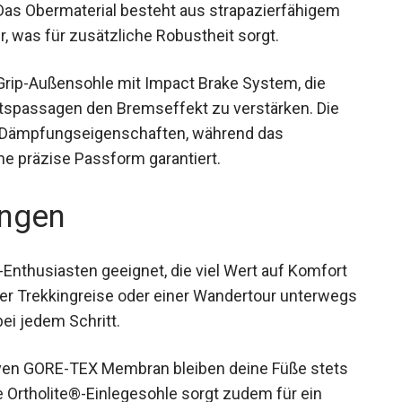
 Das Obermaterial besteht aus strapazierfähigem
 was für zusätzliche Robustheit sorgt.
Grip-Außensohle mit Impact Brake System, die
ärtspassagen den Bremseffekt zu verstärken. Die
 Dämpfungseigenschaften, während das
 präzise Passform garantiert.
ngen
Enthusiasten geeignet, die viel Wert auf Komfort
iner Trekkingreise oder einer Wandertour unterwegs
bei jedem Schritt.
ven GORE-TEX Membran bleiben deine Füße stets
le Ortholite®-Einlegesohle sorgt zudem für ein