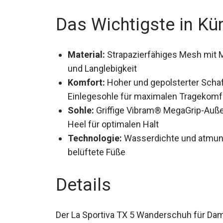
Das Wichtigste in Kü
Material:
Strapazierfähiges Mesh mit M
und Langlebigkeit
Komfort:
Hoher und gepolsterter Schaf
Einlegesohle für maximalen Tragekomf
Sohle:
Griffige Vibram® MegaGrip-Auße
Heel für optimalen Halt
Technologie:
Wasserdichte und atmun
belüftete Füße
Details
Der La Sportiva TX 5 Wanderschuh für D