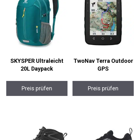
SKYSPER Ultraleicht
TwoNav Terra
20L Daypack
Outdoor GPS
Preis prüfen
Preis prüfen