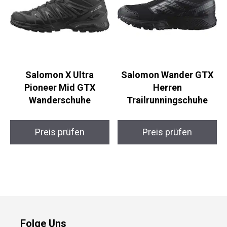
Salomon X Ultra
Salomon Wander GTX
Pioneer Mid GTX
Herren
Wanderschuhe
Trailrunningschuhe
Preis prüfen
Preis prüfen