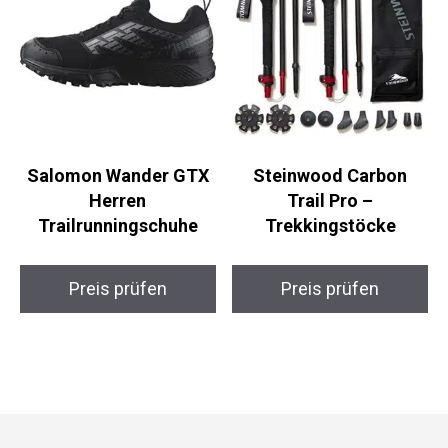
Salomon Wander GTX
Steinwood Carbon
Herren
Trail Pro –
Trailrunningschuhe
Trekkingstöcke
Preis prüfen
Preis prüfen