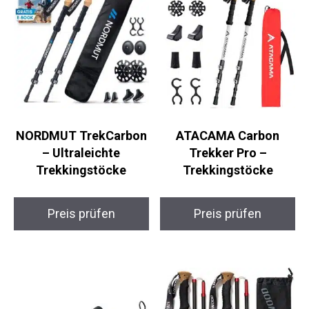
NORDMUT
ATACAMA Carbon
TrekCarbon –
Trekker Pro –
Ultraleichte
Trekkingstöcke
Trekkingstöcke
Preis prüfen
Preis prüfen