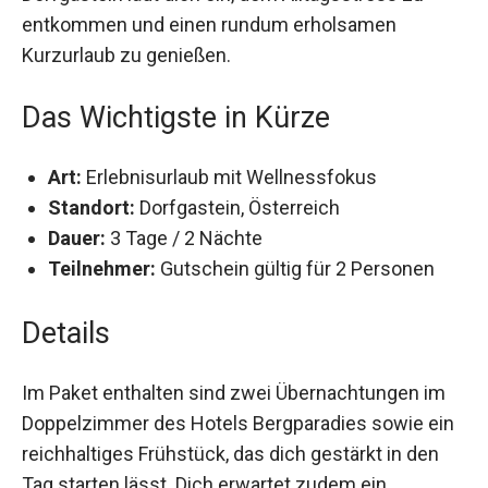
Dorfgastein lädt dich ein, dem Alltagsstress zu
entkommen und einen rundum erholsamen
Kurzurlaub zu genießen.
Das Wichtigste in Kürze
Art:
Erlebnisurlaub mit Wellnessfokus
Standort:
Dorfgastein, Österreich
Dauer:
3 Tage / 2 Nächte
Teilnehmer:
Gutschein gültig für 2 Personen
Details
Im Paket enthalten sind zwei Übernachtungen im
Doppelzimmer des Hotels Bergparadies sowie
ein reichhaltiges Frühstück, das dich gestärkt in