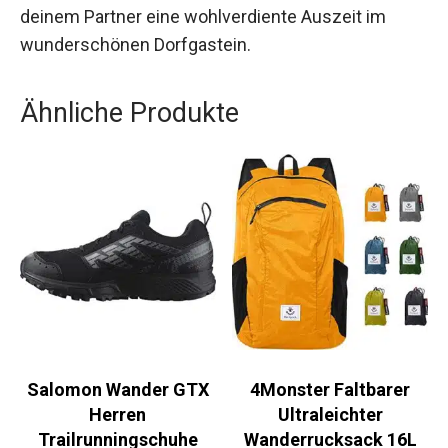
kleine Pause vom Stress – dieser
Wellnessurlaub bietet alles, was du für eine
tiefgehende Erholung brauchst. Zögere nicht
länger und gönn dir und deinem Partner eine
wohlverdiente Auszeit im wunderschönen
Dorfgastein.
Ähnliche Produkte