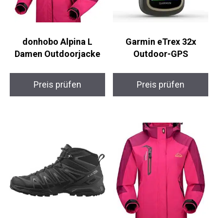
donhobo Alpina L
Garmin eTrex 32x
Damen Outdoorjacke
Outdoor-GPS
Preis prüfen
Preis prüfen