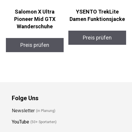
Salomon X Ultra
YSENTO TrekLite
Pioneer Mid GTX
Damen Funktionsjacke
Wanderschuhe
Preis prüfen
Preis prüfen
Folge Uns
Newsletter
(in Planung)
YouTube
(50+ Sportarten)