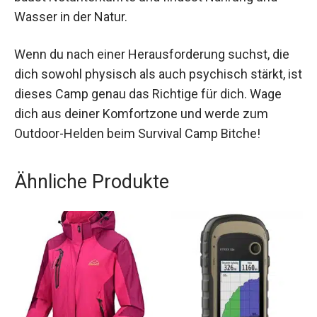
erfahrenen Guides lernst du essenzielle
Überlebenstechniken, baust Notunterkünfte und
findest Nahrung und Wasser in der Natur.
Wenn du nach einer Herausforderung suchst, die
dich sowohl physisch als auch psychisch stärkt,
ist dieses Camp genau das Richtige für dich.
Wage dich aus deiner Komfortzone und werde
zum Outdoor-Helden beim Survival Camp Bitche!
Ähnliche Produkte