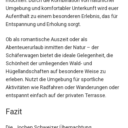
Diese Übernachtung ist perfekt für Paare, die sich
eine kleine Auszeit vom Trubel des Alltags
gönnen möchten. Durch die Kombination von
natürlicher Umgebung und komfortabler
Unterkunft wird euer Aufenthalt zu einem
besonderen Erlebnis, das für Entspannung und
Erholung sorgt.
Ob als romantische Auszeit oder als
Abenteuerurlaub inmitten der Natur – der
Schäferwagen bietet die ideale Gelegenheit, die
Schönheit der umliegenden Wald- und
Hügellandschaften auf besondere Weise zu
erleben. Nutzt die Umgebung für sportliche
Aktivitäten wie Radfahren oder Wanderungen
oder entspannt einfach auf der privaten Terrasse.