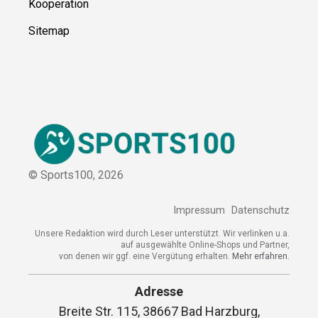
Ressource
n
Über uns
Kontakt
Kooperation
Sitemap
© Sports100,
2026
Impressum
Datenschutz