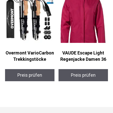
Preis prüfen
Preis prüfen
Overmont
VAUDE Escape Light
VarioCarbon
Regenjacke Damen 36
Trekkingstöcke
Preis prüfen
Preis prüfen