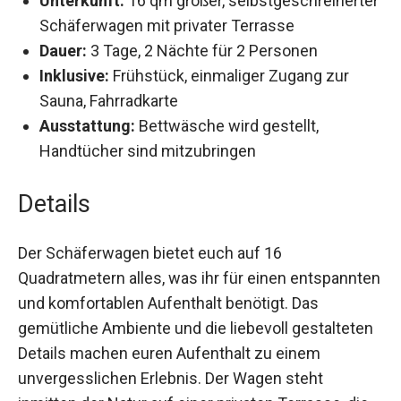
Unterkunft:
16 qm großer,
selbstgeschreinerter Schäferwagen mit
privater Terrasse
Dauer:
3 Tage, 2 Nächte für 2 Personen
Inklusive:
Frühstück, einmaliger Zugang zur
Sauna, Fahrradkarte
Ausstattung:
Bettwäsche wird gestellt,
Handtücher sind mitzubringen
Details
Der Schäferwagen bietet euch auf 16
Quadratmetern alles, was ihr für einen
entspannten und komfortablen Aufenthalt
benötigt. Das gemütliche Ambiente und die
liebevoll gestalteten Details machen euren