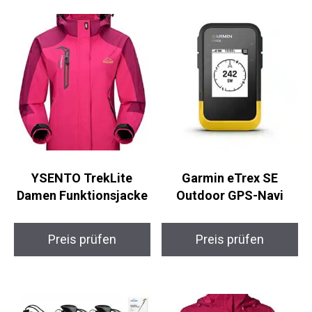
die Ruhe und Entspannung, die euch hier
erwartet.
Ähnliche Produkte
YSENTO TrekLite
Garmin eTrex SE
Damen Funktionsjacke
Outdoor GPS-Navi