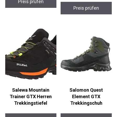
Preis prüfen
Preis prüfen
Salewa Mountain
Salomon Quest
Trainer GTX Herren
Element GTX
Trekkingstiefel
Trekkingschuh