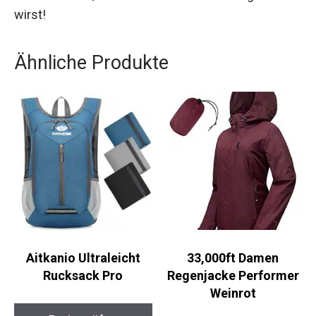
Abenteuer vor, das du so schnell nicht vergessen
wirst!
Ähnliche Produkte
Aitkanio Ultraleicht
33,000ft Damen
Rucksack Pro
Regenjacke Performer
Weinrot