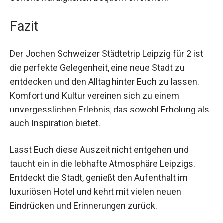
gehen oder die kulinarische Vielfalt der Stadt zu
genießen. Dank des inkludierten
Nahverkehrstickets seid Ihr flexibel und könnt
alle Sehenswürdigkeiten bequem erreichen.
Fazit
Der Jochen Schweizer Städtetrip Leipzig für 2 ist
die perfekte Gelegenheit, eine neue Stadt zu
entdecken und den Alltag hinter Euch zu lassen.
Komfort und Kultur vereinen sich zu einem
unvergesslichen Erlebnis, das sowohl Erholung
als auch Inspiration bietet.
Lasst Euch diese Auszeit nicht entgehen und
taucht ein in die lebhafte Atmosphäre Leipzigs.