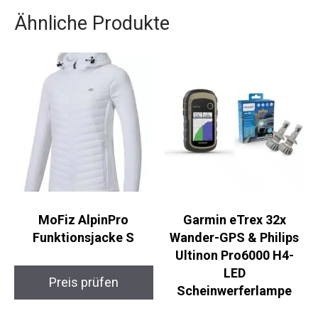
Entdeckt die Stadt, genießt den Aufenthalt im
luxuriösen Hotel und kehrt mit vielen neuen
Eindrücken und Erinnerungen zurück.
Ähnliche Produkte
MoFiz AlpinPro
Garmin eTrex 32x
Funktionsjacke S
Wander-GPS & Philips