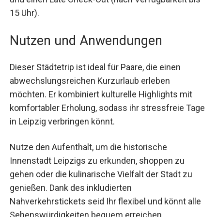
zusätzlichen Komfort. Mit dem Ticket für den
öffentlichen Nahverkehr könnt Ihr die Stadt
problemlos erkunden. Zudem bietet das Hotel
Sky Fernsehen und einen Late Check-Out (nach
Verfügbarkeit bis 15 Uhr).
Nutzen und Anwendungen
Dieser Städtetrip ist ideal für Paare, die einen
abwechslungsreichen Kurzurlaub erleben
möchten. Er kombiniert kulturelle Highlights mit
komfortabler Erholung, sodass ihr stressfreie
Tage in Leipzig verbringen könnt.
Nutze den Aufenthalt, um die historische
Innenstadt Leipzigs zu erkunden, shoppen zu