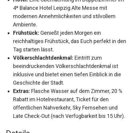
Das Wichtigste in Kürze
Hotel:
Eine Übernachtung im Doppelzimmer
im 4* Balance Hotel Leipzig Alte Messe mit
modernen Annehmlichkeiten und stilvollem
Ambiente.
Frühstück:
Genießt jeden Morgen ein
reichhaltiges Frühstück, das Euch perfekt in
den Tag starten lässt.
Völkerschlachtdenkmal:
Eintritt zum
beeindruckenden Völkerschlachtdenkmal ist
inklusive und bietet einen tiefen Einblick in die
Geschichte der Stadt.
Extras:
Flasche Wasser auf dem Zimmer, 20 %
Rabatt im Hotelrestaurant, Ticket für den
öffentlichen Nahverkehr, Sky Fernsehen und