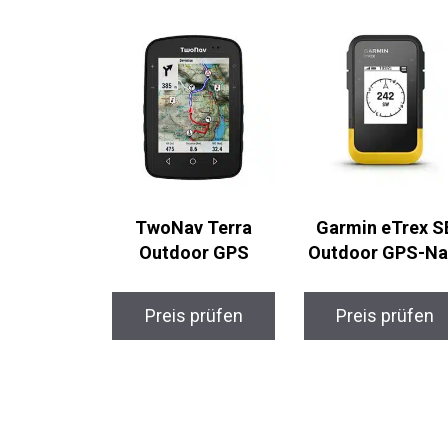
TwoNav Terra
Garmin eTrex S
Outdoor GPS
Outdoor GPS-Na
Preis prüfen
Preis prüfen