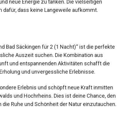
 und neue Energie zu tanken. Die vielseitigen
m dafür, dass keine Langeweile aufkommt.
 Bad Säckingen für 2 (1 Nacht)“ ist die perfekte
essliche Auszeit suchen. Die Kombination aus
unft und entspannenden Aktivitäten schafft die
Erholung und unvergessliche Erlebnisse.
ondere Erlebnis und schöpft neue Kraft inmitten
alds und Hochrheins. Dies ist deine Chance, den
g in die Ruhe und Schönheit der Natur einzutauchen.