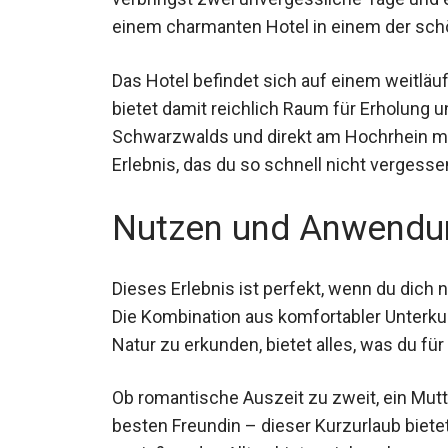
einem charmanten Hotel in einem der sch
Das Hotel befindet sich auf einem weitlä
bietet damit reichlich Raum für Erholung
des Schwarzwalds und direkt am Hochrhe
besonderen Erlebnis, das du so schnell ni
Nutzen und Anwendu
Dieses Erlebnis ist perfekt, wenn du dich 
Die Kombination aus komfortabler Unterkun
Natur zu erkunden, bietet alles, was du fü
Ob romantische Auszeit zu zweit, ein Mut
besten Freundin – dieser Kurzurlaub biete