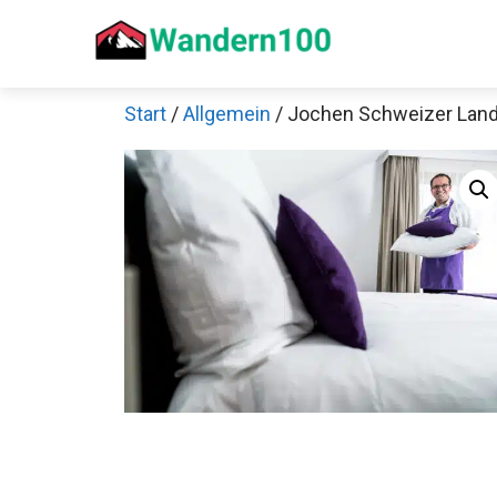
Zum
Inhalt
springen
Start
/
Allgemein
/ Jochen Schweizer Land