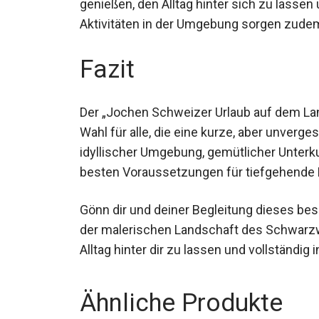
genießen, den Alltag hinter sich zu lassen
Aktivitäten in der Umgebung sorgen zude
Fazit
Der „Jochen Schweizer Urlaub auf dem Land
Wahl für alle, die eine kurze, aber unverg
idyllischer Umgebung, gemütlicher Unterk
besten Voraussetzungen für tiefgehende 
Gönn dir und deiner Begleitung dieses bes
der malerischen Landschaft des Schwarzw
Alltag hinter dir zu lassen und vollständi
Ähnliche Produkte