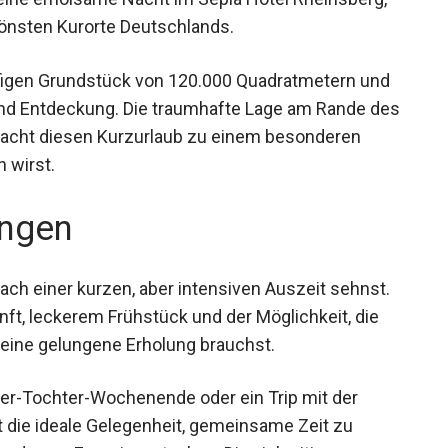
önsten Kurorte Deutschlands.
ufigen Grundstück von 120.000 Quadratmetern und
 und Entdeckung. Die traumhafte Lage am Rande
in macht diesen Kurzurlaub zu einem
cht vergessen wirst.
ngen
nach einer kurzen, aber intensiven Auszeit sehnst.
ft, leckerem Frühstück und der Möglichkeit, die
r eine gelungene Erholung brauchst.
ter-Tochter-Wochenende oder ein Trip mit der
t die ideale Gelegenheit, gemeinsame Zeit zu