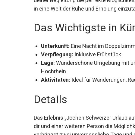
deiner Begleitung die perfekte Möglichkeit
und in eine Welt der Ruhe und Erholung ei
Das Wichtigste in Kü
Unterkunft:
Eine Nacht im Doppelzimme
Verpflegung:
Inklusive Frühstück
Lage:
Wunderschöne Umgebung mit un
Hochrhein
Aktivitäten:
Ideal für Wanderungen, Ra
Details
Das Erlebnis „Jochen Schweizer Urlaub auf
dir und einer weiteren Person die Möglich
verbringst zwei unvergessliche Tage und 