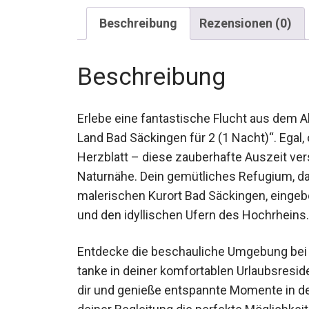
Beschreibung
Rezensionen (0)
Beschreibung
Erlebe eine fantastische Flucht aus dem 
Land Bad Säckingen für 2 (1 Nacht)“. Egal,
deinem Herzblatt – diese zauberhafte Ausz
Naturnähe. Dein gemütliches Refugium, da
malerischen Kurort Bad Säckingen, einge
Schwarzwald und den idyllischen Ufern d
Entdecke die beschauliche Umgebung bei
tanke in deiner komfortablen Urlaubsresid
dir und genieße entspannte Momente in der