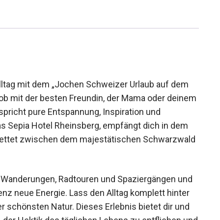
Alltag mit dem „Jochen Schweizer Urlaub auf dem
 ob mit der besten Freundin, der Mama oder
eit verspricht pure Entspannung, Inspiration und
s Sepia Hotel Rheinsberg, empfängt dich in dem
bettet zwischen dem majestätischen
es Hochrheins.
 Wanderungen, Radtouren und Spaziergängen und
enz neue Energie. Lass den Alltag komplett hinter
 schönsten Natur. Dieses Erlebnis bietet dir und