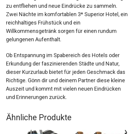
Der Jochen Schweizer Kurzurlaub in Ahrensburg
bei Hamburg ist die ideale Möglichkeit, dem Alltag
zu entfliehen und neue Eindrücke zu sammeln.
Zwei Nächte im komfortablen 3* Superior Hotel,
ein reichhaltiges Frühstück und ein
Willkommensgetränk sorgen für einen rundum
gelungenen Aufenthalt.
Ob Entspannung im Spabereich des Hotels oder
Erkundung der faszinierenden Städte und Natur,
dieser Kurzurlaub bietet für jeden Geschmack
das Richtige. Gönn dir und deinem Partner diese
kleine Auszeit und kommt mit vielen neuen
Eindrücken und Erinnerungen zurück.