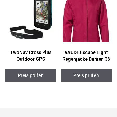
TwoNav Cross Plus
VAUDE Escape Light
Outdoor GPS
Regenjacke Damen 36
Preis prüfen
Preis prüfen