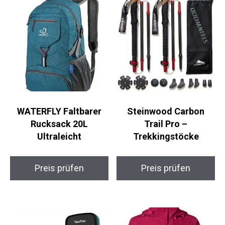
Ähnliche Produkte
WATERFLY Faltbarer
Steinwood Carbon
Rucksack 20L
Trail Pro –
Ultraleicht
Trekkingstöcke
Preis prüfen
Preis prüfen