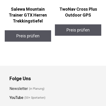
Salewa Mountain
TwoNav Cross Plus
Trainer GTX Herren
Outdoor GPS
Trekkingstiefel
Preis prüfen
Preis prüfen
Folge Uns
Newsletter
(in Planung)
YouTube
(50+ Sportarten)