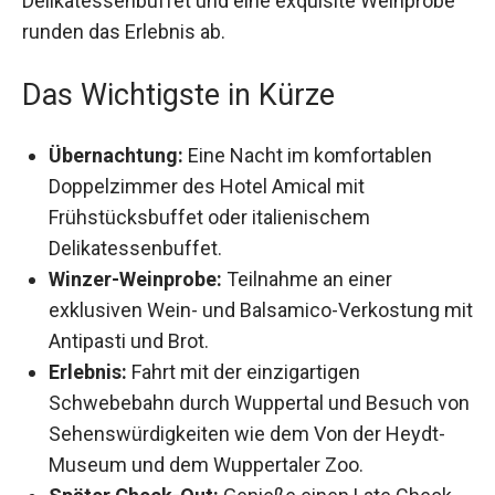
Delikatessenbuffet und eine exquisite Weinprobe
runden das Erlebnis ab.
Das Wichtigste in Kürze
Übernachtung:
Eine Nacht im komfortablen
Doppelzimmer des Hotel Amical mit
Frühstücksbuffet oder italienischem
Delikatessenbuffet.
Winzer-Weinprobe:
Teilnahme an einer
exklusiven Wein- und Balsamico-Verkostung
mit Antipasti und Brot.
Erlebnis:
Fahrt mit der einzigartigen
Schwebebahn durch Wuppertal und Besuch
von Sehenswürdigkeiten wie dem Von der
Heydt-Museum und dem Wuppertaler Zoo.