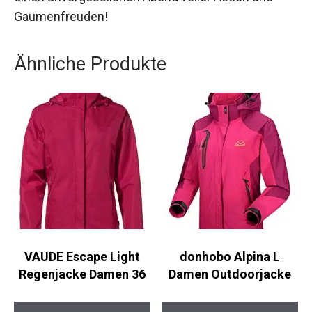
die ideale Wahl für alle, die einen Abend voller
Spannung und Genuss erleben möchten.
Buche jetzt dein Krimi-Dinner Abenteuer und
erlebe einen unvergesslichen Abend voller Action
und Gaumenfreuden!
Ähnliche Produkte