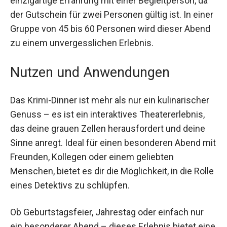
Die Kombination aus Nervenkitzel und einem
exquisiten 3-Gänge-Menü wird deine Sinne voll
und ganz verwöhnen. Genießen kannst du diese
einzigartige Erfahrung mit einer Begleitperson, da
der Gutschein für zwei Personen gültig ist. In
einer Gruppe von 45 bis 60 Personen wird dieser
Abend zu einem unvergesslichen Erlebnis.
Nutzen und Anwendungen
Das Krimi-Dinner ist mehr als nur ein kulinarischer
Genuss – es ist ein interaktives Theatererlebnis,
das deine grauen Zellen herausfordert und deine
Sinne anregt. Ideal für einen besonderen Abend
mit Freunden, Kollegen oder einem geliebten
Menschen, bietet es dir die Möglichkeit, in die