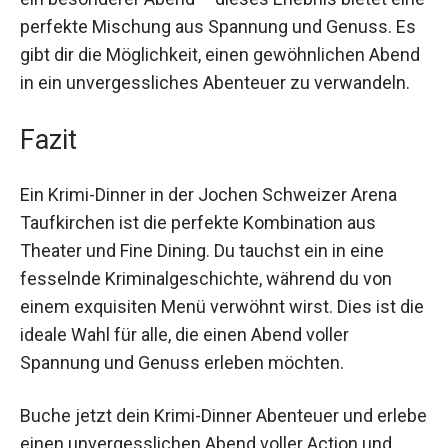
Rolle eines Detektivs zu schlüpfen.
Ob Geburtstagsfeier, Jahrestag oder einfach nur
ein besonderer Abend – dieses Erlebnis bietet
eine perfekte Mischung aus Spannung und
Genuss. Es gibt dir die Möglichkeit, einen
gewöhnlichen Abend in ein unvergessliches
Abenteuer zu verwandeln.
Fazit
Ein Krimi-Dinner in der Jochen Schweizer Arena
Taufkirchen ist die perfekte Kombination aus
Theater und Fine Dining. Du tauchst ein in eine
fesselnde Kriminalgeschichte, während du von
einem exquisiten Menü verwöhnt wirst. Dies ist