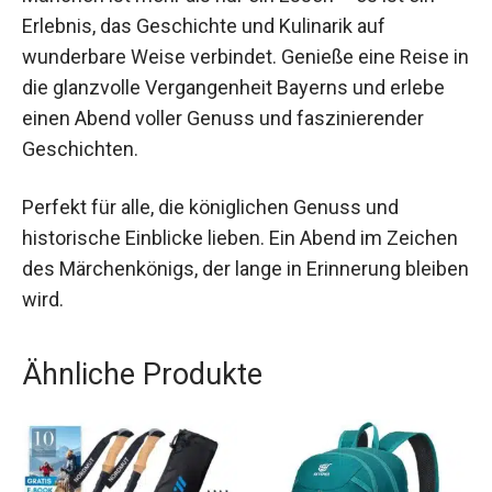
Das Jochen Schweizer König Ludwig Dinner in
München ist mehr als nur ein Essen – es ist ein
Erlebnis, das Geschichte und Kulinarik auf
wunderbare Weise verbindet. Genieße eine Reise
in die glanzvolle Vergangenheit Bayerns und
erlebe einen Abend voller Genuss und
faszinierender Geschichten.
Perfekt für alle, die königlichen Genuss und
historische Einblicke lieben. Ein Abend im
Zeichen des Märchenkönigs, der lange in
Erinnerung bleiben wird.
Ähnliche Produkte