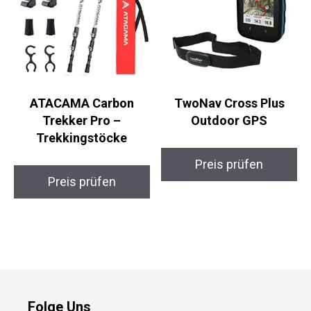
ATACAMA Carbon
TwoNav Cross Plus
Trekker Pro –
Outdoor GPS
Trekkingstöcke
Preis prüfen
Preis prüfen