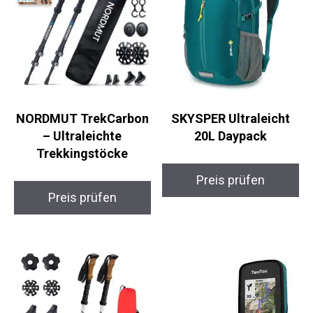
NORDMUT
SKYSPER Ultraleicht
TrekCarbon –
20L Daypack
Ultraleichte
Trekkingstöcke
Preis prüfen
Preis prüfen