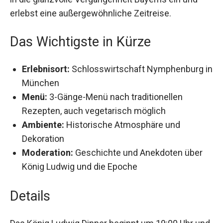
II. tauchst du in die glanzvolle Vergangenheit
Bayerns ein und erlebst eine außergewöhnliche
Zeitreise.
Das Wichtigste in Kürze
Erlebnisort:
Schlosswirtschaft Nymphenburg
in München
Menü:
3-Gänge-Menü nach traditionellen
Rezepten, auch vegetarisch möglich
Ambiente:
Historische Atmosphäre und
Dekoration
Moderation:
Geschichte und Anekdoten über
König Ludwig und die Epoche
Details