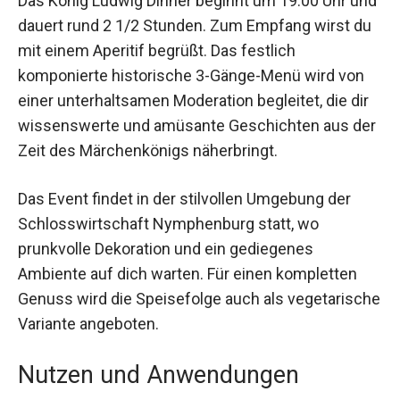
Das König Ludwig Dinner beginnt um 19:00 Uhr
und dauert rund 2 1/2 Stunden. Zum Empfang
wirst du mit einem Aperitif begrüßt. Das festlich
komponierte historische 3-Gänge-Menü wird von
einer unterhaltsamen Moderation begleitet, die dir
wissenswerte und amüsante Geschichten aus
der Zeit des Märchenkönigs näherbringt.
Das Event findet in der stilvollen Umgebung der
Schlosswirtschaft Nymphenburg statt, wo
prunkvolle Dekoration und ein gediegenes
Ambiente auf dich warten. Für einen kompletten
Genuss wird die Speisefolge auch als
vegetarische Variante angeboten.